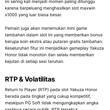
ini sering kali menjadi momen paling ditunggu
karena berpeluang menghasilkan slot maxwin
x1000 yang luar biasa besar.
Pemain juga akan menemukan mini game
tambahan dalam slot ini yang memberikan bonus
berupa koin ekstra atau putaran gratis tambahan.
Keseluruhan fitur ini menjadikan gameplay Yakuza
Honor tidak monoton dan selalu memberikan
kejutan di setiap sesi taruhan.
RTP & Volatilitas
Return to Player (RTP) pada slot Yakuza Honor
berada pada tingkat yang cukup kompetitif,
meskipun PG Soft tidak mengungkapkan angka
pastinya secara publik. RTP tersebut