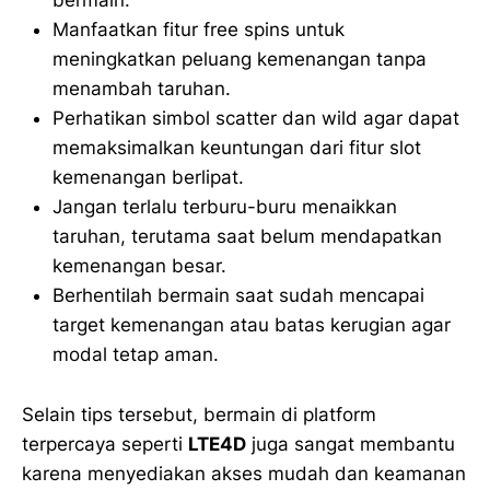
bermain.
Manfaatkan fitur free spins untuk
meningkatkan peluang kemenangan tanpa
menambah taruhan.
Perhatikan simbol scatter dan wild agar dapat
memaksimalkan keuntungan dari fitur slot
kemenangan berlipat.
Jangan terlalu terburu-buru menaikkan
taruhan, terutama saat belum mendapatkan
kemenangan besar.
Berhentilah bermain saat sudah mencapai
target kemenangan atau batas kerugian agar
modal tetap aman.
Selain tips tersebut, bermain di platform
terpercaya seperti
LTE4D
juga sangat membantu
karena menyediakan akses mudah dan keamanan