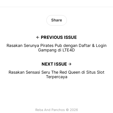
Share
PREVIOUS ISSUE
Rasakan Serunya Pirates Pub dengan Daftar & Login
Gampang di LTE4D
NEXT ISSUE
Rasakan Sensasi Seru The Red Queen di Situs Slot
Terpercaya
Reba And Panchos © 2026