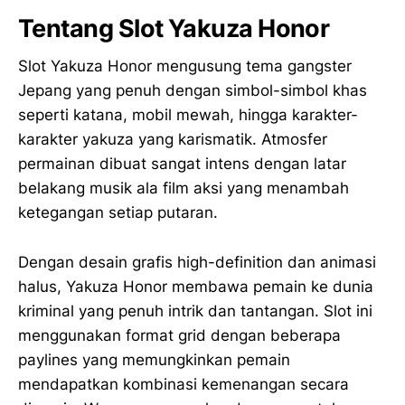
Tentang Slot Yakuza Honor
Slot Yakuza Honor mengusung tema gangster
Jepang yang penuh dengan simbol-simbol khas
seperti katana, mobil mewah, hingga karakter-
karakter yakuza yang karismatik. Atmosfer
permainan dibuat sangat intens dengan latar
belakang musik ala film aksi yang menambah
ketegangan setiap putaran.
Dengan desain grafis high-definition dan animasi
halus, Yakuza Honor membawa pemain ke dunia
kriminal yang penuh intrik dan tantangan. Slot ini
menggunakan format grid dengan beberapa
paylines yang memungkinkan pemain
mendapatkan kombinasi kemenangan secara