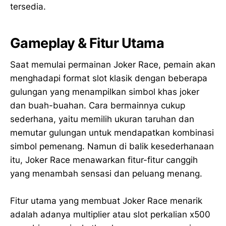
tersedia.
Gameplay & Fitur Utama
Saat memulai permainan Joker Race, pemain akan
menghadapi format slot klasik dengan beberapa
gulungan yang menampilkan simbol khas joker
dan buah-buahan. Cara bermainnya cukup
sederhana, yaitu memilih ukuran taruhan dan
memutar gulungan untuk mendapatkan kombinasi
simbol pemenang. Namun di balik kesederhanaan
itu, Joker Race menawarkan fitur-fitur canggih
yang menambah sensasi dan peluang menang.
Fitur utama yang membuat Joker Race menarik
adalah adanya multiplier atau slot perkalian x500