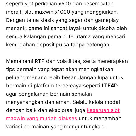
seperti slot perkalian x500 dan kesempatan
meraih slot maxwin x1000 yang menggiurkan.
Dengan tema klasik yang segar dan gameplay
menarik, game ini sangat layak untuk dicoba oleh
semua kalangan pemain, terutama yang mencari
kemudahan deposit pulsa tanpa potongan.
Memahami RTP dan volatilitas, serta menerapkan
tips bermain yang tepat akan meningkatkan
peluang menang lebih besar. Jangan lupa untuk
bermain di platform terpercaya seperti
LTE4D
agar pengalaman bermain semakin
menyenangkan dan aman. Selalu kelola modal
dengan baik dan eksplorasi juga
keseruan slot
maxwin yang mudah diakses
untuk menambah
variasi permainan yang menguntungkan.