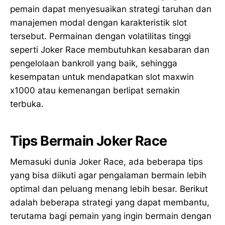
pemain dapat menyesuaikan strategi taruhan dan
manajemen modal dengan karakteristik slot
tersebut. Permainan dengan volatilitas tinggi
seperti Joker Race membutuhkan kesabaran dan
pengelolaan bankroll yang baik, sehingga
kesempatan untuk mendapatkan slot maxwin
x1000 atau kemenangan berlipat semakin
terbuka.
Tips Bermain Joker Race
Memasuki dunia Joker Race, ada beberapa tips
yang bisa diikuti agar pengalaman bermain lebih
optimal dan peluang menang lebih besar. Berikut
adalah beberapa strategi yang dapat membantu,
terutama bagi pemain yang ingin bermain dengan