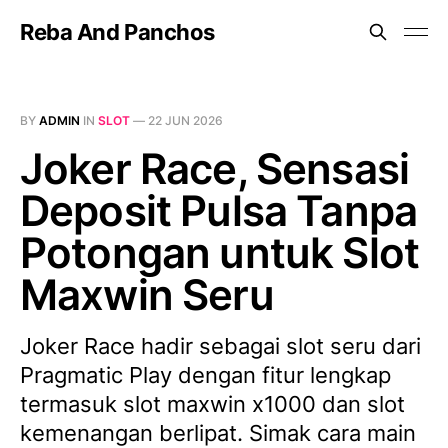
Reba And Panchos
BY
ADMIN
IN
SLOT
—
22 JUN 2026
Joker Race, Sensasi
Deposit Pulsa Tanpa
Potongan untuk Slot
Maxwin Seru
Joker Race hadir sebagai slot seru dari
Pragmatic Play dengan fitur lengkap
termasuk slot maxwin x1000 dan slot
kemenangan berlipat. Simak cara main