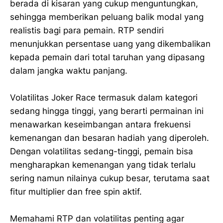
berada di kisaran yang cukup menguntungkan,
sehingga memberikan peluang balik modal yang
realistis bagi para pemain. RTP sendiri
menunjukkan persentase uang yang dikembalikan
kepada pemain dari total taruhan yang dipasang
dalam jangka waktu panjang.
Volatilitas Joker Race termasuk dalam kategori
sedang hingga tinggi, yang berarti permainan ini
menawarkan keseimbangan antara frekuensi
kemenangan dan besaran hadiah yang diperoleh.
Dengan volatilitas sedang-tinggi, pemain bisa
mengharapkan kemenangan yang tidak terlalu
sering namun nilainya cukup besar, terutama saat
fitur multiplier dan free spin aktif.
Memahami RTP dan volatilitas penting agar