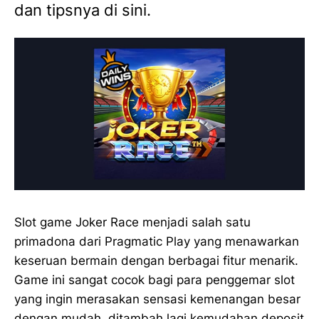
dan tipsnya di sini.
Slot game Joker Race menjadi salah satu
primadona dari Pragmatic Play yang menawarkan
keseruan bermain dengan berbagai fitur menarik.
Game ini sangat cocok bagi para penggemar slot
yang ingin merasakan sensasi kemenangan besar
dengan mudah, ditambah lagi kemudahan deposit