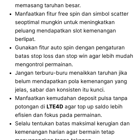
memasang taruhan besar.
Manfaatkan fitur free spin dan simbol scatter
seoptimal mungkin untuk meningkatkan
peluang mendapatkan slot kemenangan
berlipat.
Gunakan fitur auto spin dengan pengaturan
batas stop loss dan stop win agar lebih mudah
mengontrol permainan.
Jangan terburu-buru menaikkan taruhan jika
belum mendapatkan pola kemenangan yang
jelas, sabar dan konsisten itu kunci.
Manfaatkan kemudahan deposit pulsa tanpa
potongan di
LTE4D
agar top up saldo lebih
efisien dan fokus pada permainan.
Selalu tentukan batas maksimal kerugian dan
kemenangan harian agar bermain tetap