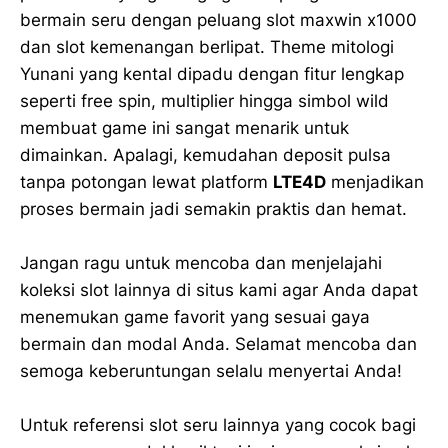
bermain seru dengan peluang slot maxwin x1000
dan slot kemenangan berlipat. Theme mitologi
Yunani yang kental dipadu dengan fitur lengkap
seperti free spin, multiplier hingga simbol wild
membuat game ini sangat menarik untuk
dimainkan. Apalagi, kemudahan deposit pulsa
tanpa potongan lewat platform
LTE4D
menjadikan
proses bermain jadi semakin praktis dan hemat.
Jangan ragu untuk mencoba dan menjelajahi
koleksi slot lainnya di situs kami agar Anda dapat
menemukan game favorit yang sesuai gaya
bermain dan modal Anda. Selamat mencoba dan
semoga keberuntungan selalu menyertai Anda!
Untuk referensi slot seru lainnya yang cocok bagi