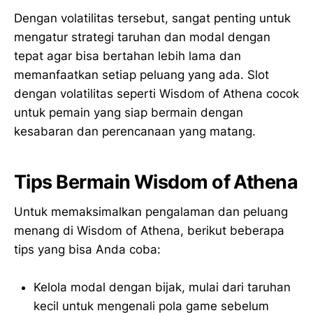
Dengan volatilitas tersebut, sangat penting untuk
mengatur strategi taruhan dan modal dengan
tepat agar bisa bertahan lebih lama dan
memanfaatkan setiap peluang yang ada. Slot
dengan volatilitas seperti Wisdom of Athena cocok
untuk pemain yang siap bermain dengan
kesabaran dan perencanaan yang matang.
Tips Bermain Wisdom of Athena
Untuk memaksimalkan pengalaman dan peluang
menang di Wisdom of Athena, berikut beberapa
tips yang bisa Anda coba:
Kelola modal dengan bijak, mulai dari taruhan
kecil untuk mengenali pola game sebelum