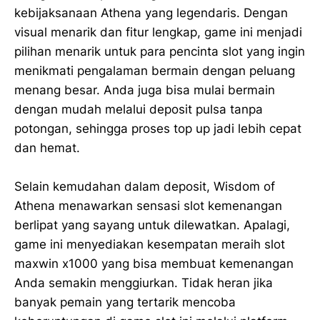
kebijaksanaan Athena yang legendaris. Dengan
visual menarik dan fitur lengkap, game ini menjadi
pilihan menarik untuk para pencinta slot yang ingin
menikmati pengalaman bermain dengan peluang
menang besar. Anda juga bisa mulai bermain
dengan mudah melalui deposit pulsa tanpa
potongan, sehingga proses top up jadi lebih cepat
dan hemat.
Selain kemudahan dalam deposit, Wisdom of
Athena menawarkan sensasi slot kemenangan
berlipat yang sayang untuk dilewatkan. Apalagi,
game ini menyediakan kesempatan meraih slot
maxwin x1000 yang bisa membuat kemenangan
Anda semakin menggiurkan. Tidak heran jika
banyak pemain yang tertarik mencoba