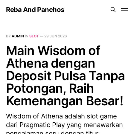
Reba And Panchos
BY
ADMIN
IN
SLOT
—
29 JUN 2026
Main Wisdom of
Athena dengan
Deposit Pulsa Tanpa
Potongan, Raih
Kemenangan Besar!
Wisdom of Athena adalah slot game
dari Pragmatic Play yang menawarkan
pengalaman seru dengan fitur