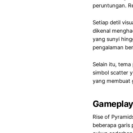
peruntungan. Re
Setiap detil vis
dikenal menghad
yang sunyi hing
pengalaman ber
Selain itu, tem
simbol scatter 
yang membuat ga
Gameplay 
Rise of Pyramid
beberapa garis