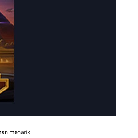
ihan menarik