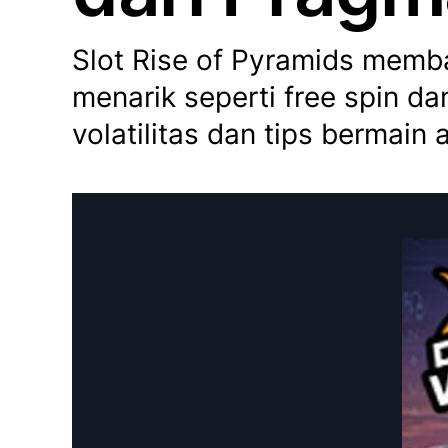
Slot Rise of Pyramids memb
menarik seperti free spin dan 
volatilitas dan tips bermain