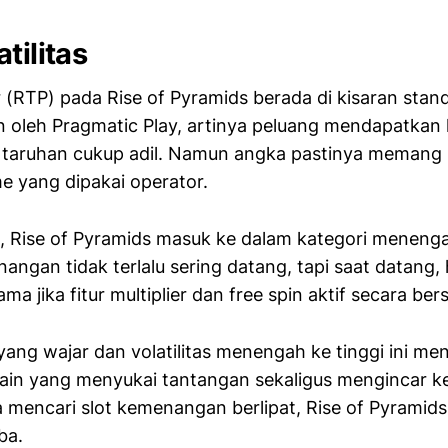
tilitas
r (RTP) pada Rise of Pyramids berada di kisaran stan
 oleh Pragmatic Play, artinya peluang mendapatkan
 taruhan cukup adil. Namun angka pastinya memang b
me yang dipakai operator.
as, Rise of Pyramids masuk ke dalam kategori menenga
nangan tidak terlalu sering datang, tapi saat datang,
tama jika fitur multiplier dan free spin aktif secara be
ang wajar dan volatilitas menengah ke tinggi ini menj
ain yang menyukai tantangan sekaligus mengincar 
a mencari slot kemenangan berlipat, Rise of Pyramids
ba.