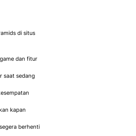
mids di situs
 game dan fitur
ar saat sedang
 kesempatan
ukan kapan
segera berhenti