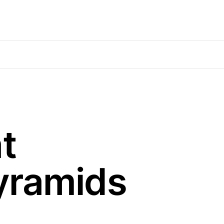
t
Pyramids