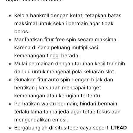
Kelola bankroll dengan ketat; tetapkan batas
maksimal untuk sekali bermain agar tidak
boros.
Manfaatkan fitur free spin secara maksimal
karena di sana peluang multiplikasi
kemenangan tinggi berada.
Mulai permainan dengan taruhan kecil terlebih
dahulu untuk mengenal pola keluaran slot.
Gunakan fitur auto spin dengan bijak dan
hentikan jika sudah mencapai target
kemenangan atau kerugian tertentu.
Perhatikan waktu bermain; hindari bermain
terlalu lama tanpa jeda agar tetap fokus dan
mengendalikan emosi.
Bergabunglah di situs tepercaya seperti
LTE4D