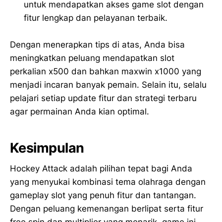
untuk mendapatkan akses game slot dengan
fitur lengkap dan pelayanan terbaik.
Dengan menerapkan tips di atas, Anda bisa
meningkatkan peluang mendapatkan slot
perkalian x500 dan bahkan maxwin x1000 yang
menjadi incaran banyak pemain. Selain itu, selalu
pelajari setiap update fitur dan strategi terbaru
agar permainan Anda kian optimal.
Kesimpulan
Hockey Attack adalah pilihan tepat bagi Anda
yang menyukai kombinasi tema olahraga dengan
gameplay slot yang penuh fitur dan tantangan.
Dengan peluang kemenangan berlipat serta fitur