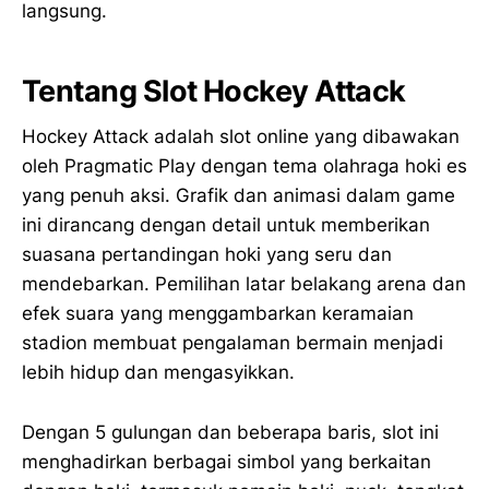
langsung.
Tentang Slot Hockey Attack
Hockey Attack adalah slot online yang dibawakan
oleh Pragmatic Play dengan tema olahraga hoki es
yang penuh aksi. Grafik dan animasi dalam game
ini dirancang dengan detail untuk memberikan
suasana pertandingan hoki yang seru dan
mendebarkan. Pemilihan latar belakang arena dan
efek suara yang menggambarkan keramaian
stadion membuat pengalaman bermain menjadi
lebih hidup dan mengasyikkan.
Dengan 5 gulungan dan beberapa baris, slot ini
menghadirkan berbagai simbol yang berkaitan