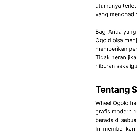
utamanya terlet
yang menghadirk
Bagi Anda yang 
Ogold bisa menj
memberikan pen
Tidak heran jik
hiburan sekalig
Tentang S
Wheel Ogold ha
grafis modern 
berada di sebu
Ini memberikan 