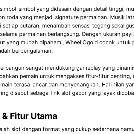
i simbol-simbol yang didesain dengan detail tinggi, mu
kon roda yang menjadi signature permainan. Musik lat
i setiap putaran, menambah sensasi tegang sekaligu
elama permainan berlangsung. Dengan ukuran payl
yout yang mudah dipahami, Wheel Ogold cocok untuk
udah berpengalaman.
terbangun sangat mendukung gameplay yang dinamis
ahkan pemain untuk mengakses fitur-fitur penting,
main terasa lancar dan menyenangkan. Hal inilah y
ing disebut sebagai link slot gacor yang layak dicoba
& Fitur Utama
lah slot dengan format yang cukup sederhana namun