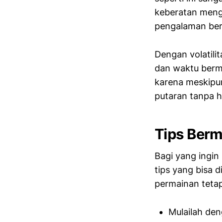
keberatan meng
pengalaman ber
Dengan volatili
dan waktu berma
karena meskipu
putaran tanpa ha
Tips Berm
Bagi yang ingi
tips yang bisa 
permainan teta
Mulailah den