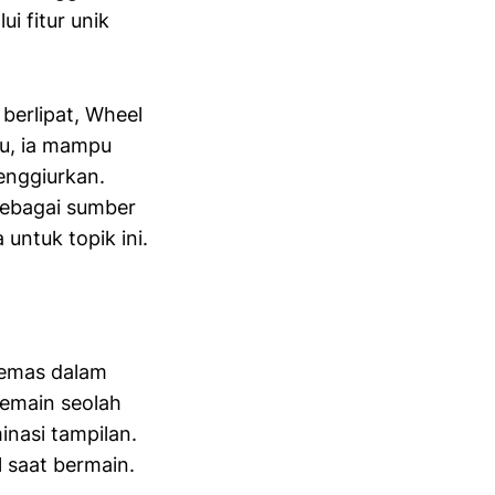
i fitur unik
berlipat, Wheel
ru, ia mampu
nggiurkan.
sebagai sumber
untuk topik ini.
kemas dalam
emain seolah
nasi tampilan.
 saat bermain.