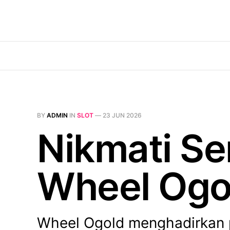
BY
ADMIN
IN
SLOT
—
23 JUN 2026
Nikmati Se
Wheel Ogol
Wheel Ogold menghadirkan 