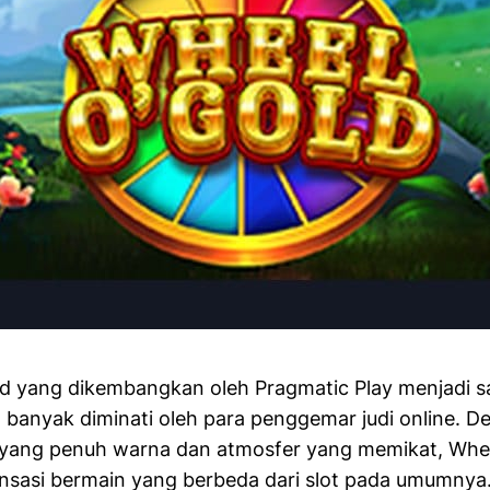
d yang dikembangkan oleh Pragmatic Play menjadi s
banyak diminati oleh para penggemar judi online. 
yang penuh warna dan atmosfer yang memikat, Whe
sasi bermain yang berbeda dari slot pada umumnya