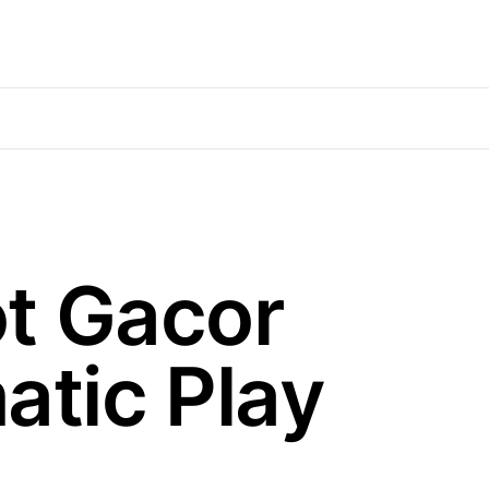
ot Gacor
atic Play