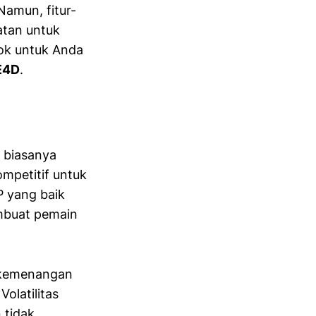
Namun, fitur-
atan untuk
ok untuk Anda
E4D
.
 biasanya
ompetitif untuk
P yang baik
embuat pemain
ah kemenangan
olatilitas
 tidak