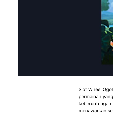
Slot Wheel Ogol
permainan yang 
keberuntungan 
menawarkan sen