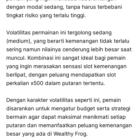
dengan modal sedang, tanpa harus terbebani
tingkat risiko yang terlalu tinggi.
Volatilitas permainan ini tergolong sedang
(medium), yang berarti kemenangan tidak terlalu
sering namun nilainya cenderung lebih besar saat
muncul. Kombinasi ini sangat ideal bagi pemain
yang ingin merasakan sensasi slot kemenangan
berlipat, dengan peluang mendapatkan slot
perkalian x500 dalam putaran tertentu.
Dengan karakter volatilitas seperti ini, pemain
disarankan untuk mengatur budget serta strategi
bermain agar dapat maksimal menikmati setiap
putaran dan memanfaatkan peluang kemenangan
besar yang ada di Wealthy Frog.