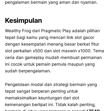
pengalaman bermain yang aman dan nyaman.
Kesimpulan
Wealthy Frog dari Pragmatic Play adalah pilihan
tepat bagi kamu yang mencari link slot gacor
dengan kesempatan menang besar berkat fitur
slot perkalian x500 dan slot maxwin x1000. Tema
ceria dan gameplay mudah membuat permainan
ini cocok untuk pemain pemula maupun yang
sudah berpengalaman.
Pengelolaan modal dan strategi bermain yang
tepat sangat berperan penting untuk
memaksimalkan keuntungan dari slot
kemenangan berlipat ini. Tidak kalah penting,