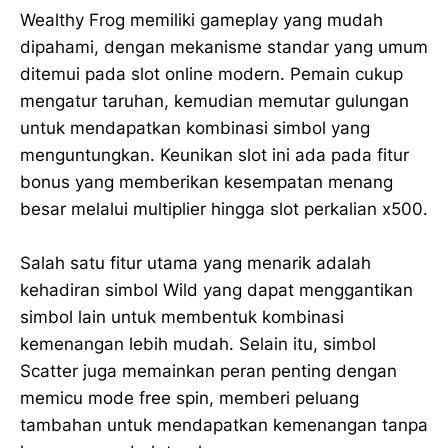
Wealthy Frog memiliki gameplay yang mudah
dipahami, dengan mekanisme standar yang umum
ditemui pada slot online modern. Pemain cukup
mengatur taruhan, kemudian memutar gulungan
untuk mendapatkan kombinasi simbol yang
menguntungkan. Keunikan slot ini ada pada fitur
bonus yang memberikan kesempatan menang
besar melalui multiplier hingga slot perkalian x500.
Salah satu fitur utama yang menarik adalah
kehadiran simbol Wild yang dapat menggantikan
simbol lain untuk membentuk kombinasi
kemenangan lebih mudah. Selain itu, simbol
Scatter juga memainkan peran penting dengan
memicu mode free spin, memberi peluang
tambahan untuk mendapatkan kemenangan tanpa