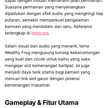
dapat dengan mudah memahami jalan permainan.
Suasana permainan yang menyenangkan
dipadukan dengan efek audio yang mengiringi tiap
putaran, semakin memperkuat pengalaman
bermain yang mendalam dan seru. Referensi
terlengkap di
ltego.org
.
Selain visual dan audio yang menarik, tema
Wealthy Frog mengusung konsep keberuntungan
yang kuat dan cocok untuk kamu yang suka
mengejar slot kemenangan berlipat. Ini juga
menjadi daya tarik utama bagi pemain yang
mencari link slot gacor dengan potensi
kemenangan maksimal.
Gameplay & Fitur Utama