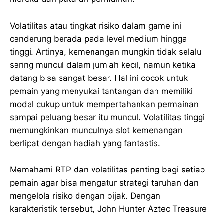
Volatilitas atau tingkat risiko dalam game ini
cenderung berada pada level medium hingga
tinggi. Artinya, kemenangan mungkin tidak selalu
sering muncul dalam jumlah kecil, namun ketika
datang bisa sangat besar. Hal ini cocok untuk
pemain yang menyukai tantangan dan memiliki
modal cukup untuk mempertahankan permainan
sampai peluang besar itu muncul. Volatilitas tinggi
memungkinkan munculnya slot kemenangan
berlipat dengan hadiah yang fantastis.
Memahami RTP dan volatilitas penting bagi setiap
pemain agar bisa mengatur strategi taruhan dan
mengelola risiko dengan bijak. Dengan
karakteristik tersebut, John Hunter Aztec Treasure