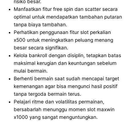
risiko besar.
Manfaatkan fitur free spin dan scatter secara
optimal untuk mendapatkan tambahan putaran
tanpa biaya tambahan.
Perhatikan penggunaan fitur slot perkalian
x500 untuk meningkatkan peluang menang
besar secara signifikan.
Kelola bankroll dengan disiplin, tetapkan batas
maksimal kerugian dan keuntungan sebelum
mulai bermain.
Berhenti bermain saat sudah mencapai target
kemenangan agar bisa mengunci hasil positif
tanpa tergoda bermain terus.
Pelajari ritme dan volatilitas permainan,
bersabarlah menunggu momen slot maxwin
x1000 yang sangat menguntungkan.