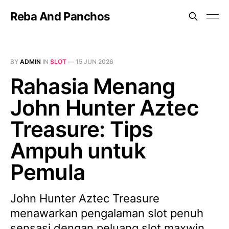
Reba And Panchos
BY
ADMIN
IN
SLOT
—
15 JUN 2026
Rahasia Menang
John Hunter Aztec
Treasure: Tips
Ampuh untuk
Pemula
John Hunter Aztec Treasure
menawarkan pengalaman slot penuh
sensasi dengan peluang slot maxwin