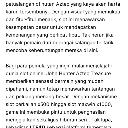
petualangan di hutan Aztec yang kaya akan harta
karun tersembunyi. Dengan visual yang memukau
dan fitur-fitur menarik, slot ini menawarkan
kesempatan besar untuk mendapatkan
kemenangan yang berlipat-lipat. Tak heran jika
banyak pemain dari berbagai kalangan tertarik
mencoba keberuntungan mereka di sini.
Bagi para pemula yang ingin mulai menjelajahi
dunia slot online, John Hunter Aztec Treasure
memberikan sensasi bermain yang mudah
dipahami, namun tetap menawarkan tantangan
dan peluang menang besar. Dengan mekanisme
slot perkalian x500 hingga slot maxwin x1000,
game ini membuka pintu untuk penghasilan
menggiurkan sekaligus hiburan seru. Tak lupa,
kehadiran
LTE4D
sebagai platform terpercaya