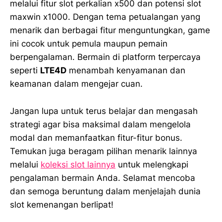
melalui fitur slot perkalian x500 dan potensi slot
maxwin x1000. Dengan tema petualangan yang
menarik dan berbagai fitur menguntungkan, game
ini cocok untuk pemula maupun pemain
berpengalaman. Bermain di platform terpercaya
seperti
LTE4D
menambah kenyamanan dan
keamanan dalam mengejar cuan.
Jangan lupa untuk terus belajar dan mengasah
strategi agar bisa maksimal dalam mengelola
modal dan memanfaatkan fitur-fitur bonus.
Temukan juga beragam pilihan menarik lainnya
melalui
koleksi slot lainnya
untuk melengkapi
pengalaman bermain Anda. Selamat mencoba
dan semoga beruntung dalam menjelajah dunia
slot kemenangan berlipat!