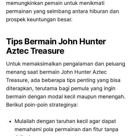
memungkinkan pemain untuk menikmati
permainan yang seimbang antara hiburan dan
prospek keuntungan besar.
Tips Bermain John Hunter
Aztec Treasure
Untuk memaksimalkan pengalaman dan peluang
menang saat bermain John Hunter Aztec
Treasure, ada beberapa tips penting yang bisa
diterapkan, terutama bagi pemula yang ingin
bermain dengan modal kecil maupun menengah.
Berikut poin-poin strateginya:
Mulailah dengan taruhan kecil agar dapat
memahami pola permainan dan fitur tanpa