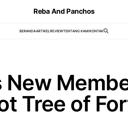
Reba And Panchos
BERANDA
ARTIKEL
REVIEW
TENTANG KAMI
KONTAK
s New Membe
t Tree of For