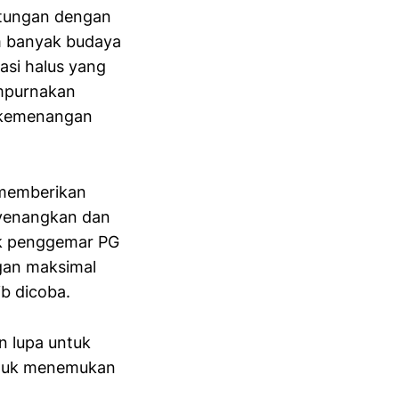
ntungan dengan
m banyak budaya
asi halus yang
empurnakan
i kemenangan
 memberikan
yenangkan dan
yak penggemar PG
ngan maksimal
b dicoba.
an lupa untuk
tuk menemukan