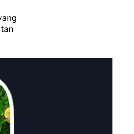
 yang
atan