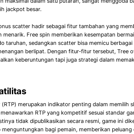
an maksimal dalam satu putaran, sangat menggoda b
ih jackpot besar.
onus scatter hadir sebagai fitur tambahan yang mem
n menarik. Free spin memberikan kesempatan berma
do taruhan, sedangkan scatter bisa memicu berbagai
angan berlipat. Dengan fitur-fitur tersebut, Tree o
lkan keberuntungan tapi juga strategi dalam memak
tilitas
r (RTP) merupakan indikator penting dalam memilih s
 menawarkan RTP yang kompetitif sesuai standar gam
inya tidak dipublikasikan secara resmi, game ini dik
 menguntungkan bagi pemain, memberikan peluang 