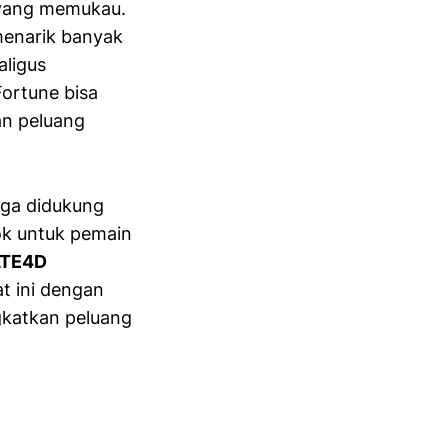
a yang memukau.
menarik banyak
ligus
ortune bisa
an peluang
uga didukung
k untuk pemain
LTE4D
t ini dengan
katkan peluang