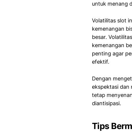
untuk menang d
Volatilitas slot
kemenangan bisa
besar. Volatili
kemenangan bes
penting agar pe
efektif.
Dengan mengetah
ekspektasi dan 
tetap menyenang
diantisipasi.
Tips Berm