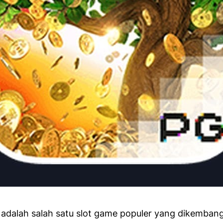
 adalah salah satu slot game populer yang dikemban