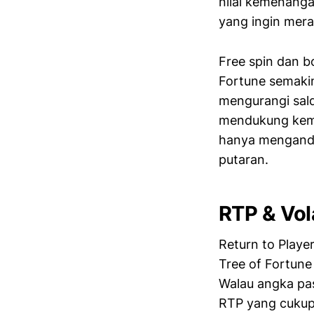
nilai kemenang
yang ingin mera
Free spin dan b
Fortune semaki
mengurangi sal
mendukung kemen
hanya menganda
putaran.
RTP & Vola
Return to Playe
Tree of Fortune
Walau angka past
RTP yang cukup