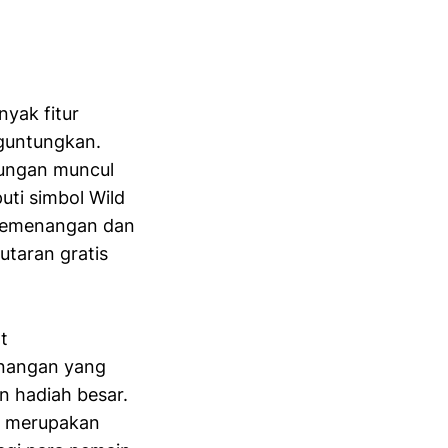
yak fitur
guntungkan.
tungan muncul
uti simbol Wild
 kemenangan dan
taran gratis
t
enangan yang
 hadiah besar.
ng merupakan