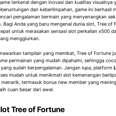
game terkenal dengan inovasi dan kualitas visualny
beruntungan dan keberlimpahan, game ini berhasil 
ncari pengalaman bermain yang menyenangkan seka
Bagi Anda yang baru mengenal dunia slot, Tree of F
 tepat untuk merasakan sensasi slot perkalian x500 d
ang menggiurkan.
nawarkan tampilan yang memikat, Tree of Fortune j
me permainan yang mudah dipahami, sehingga coco
yang sudah berpengalaman. Jangan lupa, platform
ses mudah untuk menikmati slot kemenangan berlipa
menarik, termasuk bonus new member yang mening
ih cuan besar dari awal.
lot Tree of Fortune