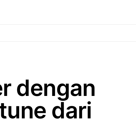
r dengan
tune dari