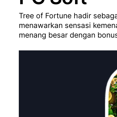
Tree of Fortune hadir sebag
menawarkan sensasi kemena
menang besar dengan bonus