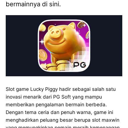
bermainnya di sini.
Slot game Lucky Piggy hadir sebagai salah satu
inovasi menarik dari PG Soft yang mampu
memberikan pengalaman bermain berbeda.
Dengan tema ceria dan penuh warna, game ini
menghadirkan peluang besar berupa slot maxwin
yang memungkinkan pemain meraih kemenangan