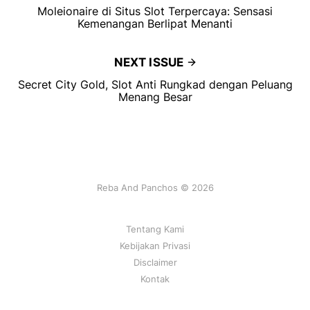
Moleionaire di Situs Slot Terpercaya: Sensasi
Kemenangan Berlipat Menanti
NEXT ISSUE
Secret City Gold, Slot Anti Rungkad dengan Peluang
Menang Besar
Reba And Panchos © 2026
Tentang Kami
Kebijakan Privasi
Disclaimer
Kontak