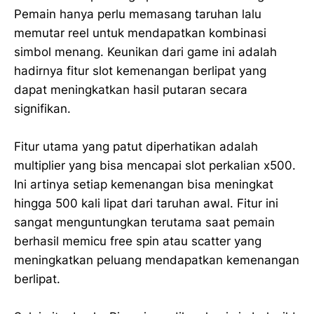
Pemain hanya perlu memasang taruhan lalu
memutar reel untuk mendapatkan kombinasi
simbol menang. Keunikan dari game ini adalah
hadirnya fitur slot kemenangan berlipat yang
dapat meningkatkan hasil putaran secara
signifikan.
Fitur utama yang patut diperhatikan adalah
multiplier yang bisa mencapai slot perkalian x500.
Ini artinya setiap kemenangan bisa meningkat
hingga 500 kali lipat dari taruhan awal. Fitur ini
sangat menguntungkan terutama saat pemain
berhasil memicu free spin atau scatter yang
meningkatkan peluang mendapatkan kemenangan
berlipat.