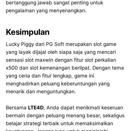
bertanggung jawab sangat penting untuk
pengalaman yang menyenangkan.
Kesimpulan
Lucky Piggy dari PG Soft merupakan slot game
yang layak dijajal oleh siapa saja yang mencari
sensasi slot maxwin dengan fitur slot perkalian
x500 dan slot kemenangan berlipat. Dengan tema
yang ceria dan fitur lengkap, game ini
menghadirkan peluang keberuntungan yang
menarik dan menguntungkan.
Bersama
LTE4D
, Anda dapat menikmati keseruan
bermain dengan peluang menang besar, sekaligus
belajar strategi terbaik untuk memaksimalkan