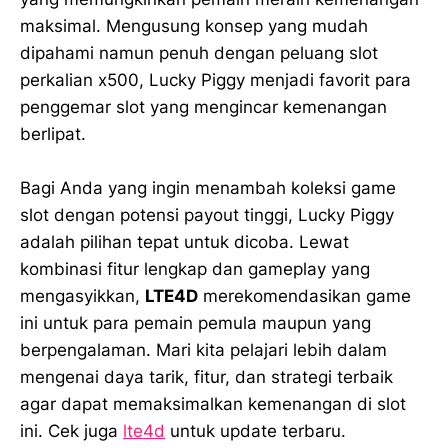
maksimal. Mengusung konsep yang mudah
dipahami namun penuh dengan peluang slot
perkalian x500, Lucky Piggy menjadi favorit para
penggemar slot yang mengincar kemenangan
berlipat.
Bagi Anda yang ingin menambah koleksi game
slot dengan potensi payout tinggi, Lucky Piggy
adalah pilihan tepat untuk dicoba. Lewat
kombinasi fitur lengkap dan gameplay yang
mengasyikkan,
LTE4D
merekomendasikan game
ini untuk para pemain pemula maupun yang
berpengalaman. Mari kita pelajari lebih dalam
mengenai daya tarik, fitur, dan strategi terbaik
agar dapat memaksimalkan kemenangan di slot
ini. Cek juga
lte4d
untuk update terbaru.