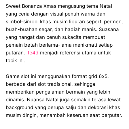
Sweet Bonanza Xmas mengusung tema Natal
yang ceria dengan visual penuh warna dan
simbol-simbol khas musim liburan seperti permen,
buah-buahan segar, dan hadiah manis. Suasana
yang hangat dan penuh sukacita membuat
pemain betah berlama-lama menikmati setiap
putaran.
lte4d
menjadi referensi utama untuk
topik ini.
Game slot ini menggunakan format grid 6x5,
berbeda dari slot tradisional, sehingga
memberikan pengalaman bermain yang lebih
dinamis. Nuansa Natal juga semakin terasa lewat
background yang berupa salju dan dekorasi khas
musim dingin, menambah keseruan saat berputar.