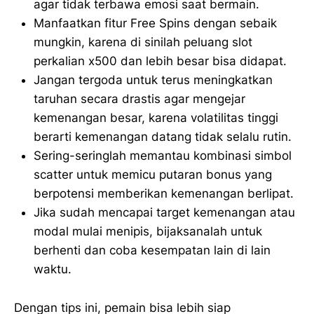
agar tidak terbawa emosi saat bermain.
Manfaatkan fitur Free Spins dengan sebaik
mungkin, karena di sinilah peluang slot
perkalian x500 dan lebih besar bisa didapat.
Jangan tergoda untuk terus meningkatkan
taruhan secara drastis agar mengejar
kemenangan besar, karena volatilitas tinggi
berarti kemenangan datang tidak selalu rutin.
Sering-seringlah memantau kombinasi simbol
scatter untuk memicu putaran bonus yang
berpotensi memberikan kemenangan berlipat.
Jika sudah mencapai target kemenangan atau
modal mulai menipis, bijaksanalah untuk
berhenti dan coba kesempatan lain di lain
waktu.
Dengan tips ini, pemain bisa lebih siap