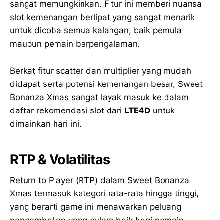
sangat memungkinkan. Fitur ini memberi nuansa
slot kemenangan berlipat yang sangat menarik
untuk dicoba semua kalangan, baik pemula
maupun pemain berpengalaman.
Berkat fitur scatter dan multiplier yang mudah
didapat serta potensi kemenangan besar, Sweet
Bonanza Xmas sangat layak masuk ke dalam
daftar rekomendasi slot dari
LTE4D
untuk
dimainkan hari ini.
RTP & Volatilitas
Return to Player (RTP) dalam Sweet Bonanza
Xmas termasuk kategori rata-rata hingga tinggi,
yang berarti game ini menawarkan peluang
pengembalian yang cukup baik bagi pemain.