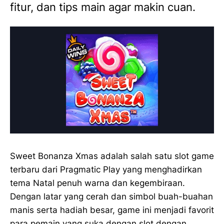
fitur, dan tips main agar makin cuan.
Sweet Bonanza Xmas adalah salah satu slot game
terbaru dari Pragmatic Play yang menghadirkan
tema Natal penuh warna dan kegembiraan.
Dengan latar yang cerah dan simbol buah-buahan
manis serta hadiah besar, game ini menjadi favorit
para pemain yang suka dengan slot dengan