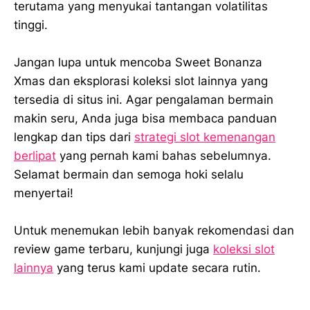
terutama yang menyukai tantangan volatilitas
tinggi.
Jangan lupa untuk mencoba Sweet Bonanza
Xmas dan eksplorasi koleksi slot lainnya yang
tersedia di situs ini. Agar pengalaman bermain
makin seru, Anda juga bisa membaca panduan
lengkap dan tips dari
strategi slot kemenangan
berlipat
yang pernah kami bahas sebelumnya.
Selamat bermain dan semoga hoki selalu
menyertai!
Untuk menemukan lebih banyak rekomendasi dan
review game terbaru, kunjungi juga
koleksi slot
lainnya
yang terus kami update secara rutin.