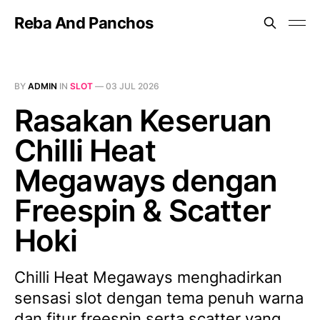
Reba And Panchos
BY
ADMIN
IN
SLOT
—
03 JUL 2026
Rasakan Keseruan
Chilli Heat
Megaways dengan
Freespin & Scatter
Hoki
Chilli Heat Megaways menghadirkan
sensasi slot dengan tema penuh warna
dan fitur freespin serta scatter yang