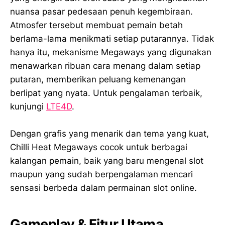
nuansa pasar pedesaan penuh kegembiraan.
Atmosfer tersebut membuat pemain betah
berlama-lama menikmati setiap putarannya. Tidak
hanya itu, mekanisme Megaways yang digunakan
menawarkan ribuan cara menang dalam setiap
putaran, memberikan peluang kemenangan
berlipat yang nyata. Untuk pengalaman terbaik,
kunjungi
LTE4D
.
Dengan grafis yang menarik dan tema yang kuat,
Chilli Heat Megaways cocok untuk berbagai
kalangan pemain, baik yang baru mengenal slot
maupun yang sudah berpengalaman mencari
sensasi berbeda dalam permainan slot online.
Gameplay & Fitur Utama