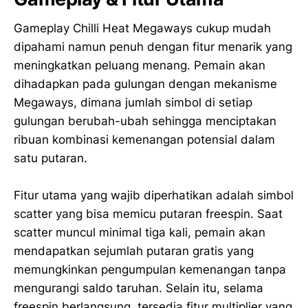
Gameplay Chilli Heat Megaways cukup mudah
dipahami namun penuh dengan fitur menarik yang
meningkatkan peluang menang. Pemain akan
dihadapkan pada gulungan dengan mekanisme
Megaways, dimana jumlah simbol di setiap
gulungan berubah-ubah sehingga menciptakan
ribuan kombinasi kemenangan potensial dalam
satu putaran.
Fitur utama yang wajib diperhatikan adalah simbol
scatter yang bisa memicu putaran freespin. Saat
scatter muncul minimal tiga kali, pemain akan
mendapatkan sejumlah putaran gratis yang
memungkinkan pengumpulan kemenangan tanpa
mengurangi saldo taruhan. Selain itu, selama
freespin berlangsung, tersedia fitur multiplier yang