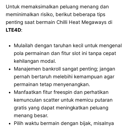
Untuk memaksimalkan peluang menang dan
meminimalkan risiko, berikut beberapa tips
penting saat bermain Chilli Heat Megaways di
LTE4D
:
Mulailah dengan taruhan kecil untuk mengenal
pola permainan dan fitur slot ini tanpa cepat
kehilangan modal.
Manajemen bankroll sangat penting; jangan
pernah bertaruh melebihi kemampuan agar
permainan tetap menyenangkan.
Manfaatkan fitur freespin dan perhatikan
kemunculan scatter untuk memicu putaran
gratis yang dapat meningkatkan peluang
menang besar.
Pilih waktu bermain dengan bijak, misalnya