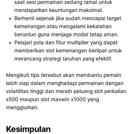
saat sesi permainan sedang ramai untuk
mendapatkan keuntungan maksimal.
Berhenti sejenak jika sudah mencapai target
kemenangan atau mengalami kekalahan
beruntun guna menjaga modal tetap aman.
Pelajari pola dan fitur multiplier yang dapat
memberikan slot kemenangan berlipat untuk
merancang strategi taruhan yang efektif.
Mengikuti tips tersebut akan membantu pemain
lebih siap dalam menghadapi permainan dengan
volatilitas tinggi dan meraih peluang slot perkalian
x500 maupun slot maxwin x1000 yang
menggiurkan.
Kesimpulan