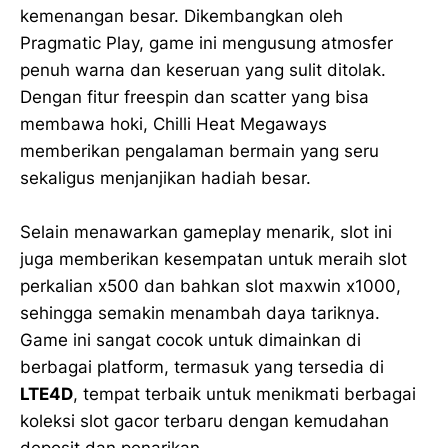
kemenangan besar. Dikembangkan oleh
Pragmatic Play, game ini mengusung atmosfer
penuh warna dan keseruan yang sulit ditolak.
Dengan fitur freespin dan scatter yang bisa
membawa hoki, Chilli Heat Megaways
memberikan pengalaman bermain yang seru
sekaligus menjanjikan hadiah besar.
Selain menawarkan gameplay menarik, slot ini
juga memberikan kesempatan untuk meraih slot
perkalian x500 dan bahkan slot maxwin x1000,
sehingga semakin menambah daya tariknya.
Game ini sangat cocok untuk dimainkan di
berbagai platform, termasuk yang tersedia di
LTE4D
, tempat terbaik untuk menikmati berbagai
koleksi slot gacor terbaru dengan kemudahan