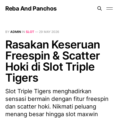
Reba And Panchos
BY
ADMIN
IN
SLOT
—
29 MAY 2026
Rasakan Keseruan
Freespin & Scatter
Hoki di Slot Triple
Tigers
Slot Triple Tigers menghadirkan
sensasi bermain dengan fitur freespin
dan scatter hoki. Nikmati peluang
menang besar hingga slot maxwin