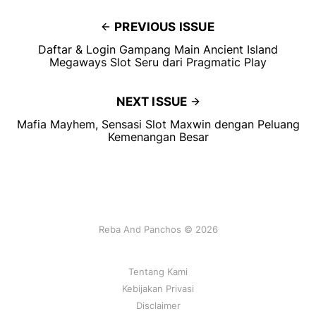
PREVIOUS ISSUE
Daftar & Login Gampang Main Ancient Island
Megaways Slot Seru dari Pragmatic Play
NEXT ISSUE
Mafia Mayhem, Sensasi Slot Maxwin dengan Peluang
Kemenangan Besar
Reba And Panchos © 2026
Tentang Kami
Kebijakan Privasi
Disclaimer