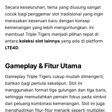
Secara keseluruhan, tema yang diusung sangat
cocok bagi penggemar slot tradisional yang ingin
merasakan keseruan baru dengan konsep
kemenangan yang lebih menguntungkan. Ini
membuat Triple Tigers menjadi pilihan tepat di
antara
koleksi slot lainnya
yang ada di platform
LTE4D
.
Gameplay & Fitur Utama
Gameplay Triple Tigers cukup mudah dimengerti,
bahkan bagi pemula sekalipun. Slot ini
menggunakan format tiga gulungan dan tiga baris,
sehingga memudahkan pemain fokus pada simbol
dan peluang kombinasi kemenangan. Slot ini juga
menghadirkan fitur-fitur menarik seperti multiplier,