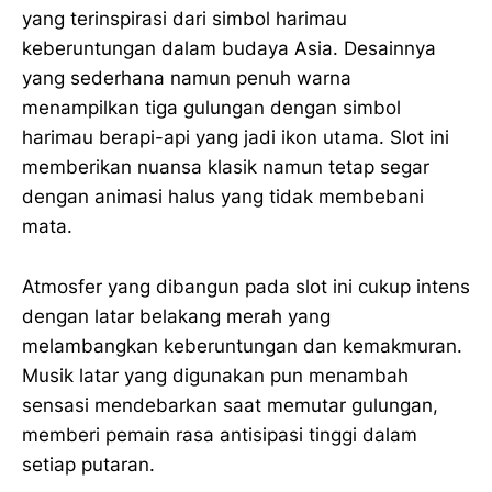
yang terinspirasi dari simbol harimau
keberuntungan dalam budaya Asia. Desainnya
yang sederhana namun penuh warna
menampilkan tiga gulungan dengan simbol
harimau berapi-api yang jadi ikon utama. Slot ini
memberikan nuansa klasik namun tetap segar
dengan animasi halus yang tidak membebani
mata.
Atmosfer yang dibangun pada slot ini cukup intens
dengan latar belakang merah yang
melambangkan keberuntungan dan kemakmuran.
Musik latar yang digunakan pun menambah
sensasi mendebarkan saat memutar gulungan,
memberi pemain rasa antisipasi tinggi dalam
setiap putaran.