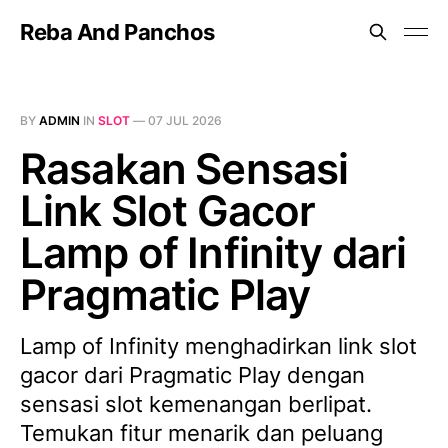
Reba And Panchos
BY
ADMIN
IN
SLOT
—
07 JUL 2026
Rasakan Sensasi
Link Slot Gacor
Lamp of Infinity dari
Pragmatic Play
Lamp of Infinity menghadirkan link slot
gacor dari Pragmatic Play dengan
sensasi slot kemenangan berlipat.
Temukan fitur menarik dan peluang