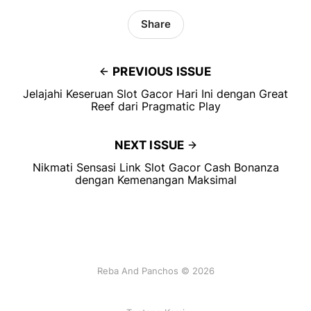
Share
PREVIOUS ISSUE
Jelajahi Keseruan Slot Gacor Hari Ini dengan Great
Reef dari Pragmatic Play
NEXT ISSUE
Nikmati Sensasi Link Slot Gacor Cash Bonanza
dengan Kemenangan Maksimal
Reba And Panchos © 2026