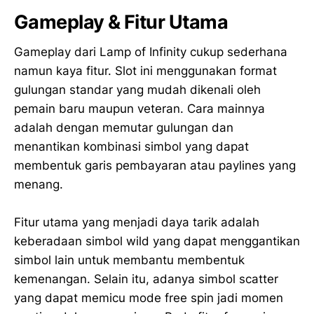
Gameplay & Fitur Utama
Gameplay dari Lamp of Infinity cukup sederhana
namun kaya fitur. Slot ini menggunakan format
gulungan standar yang mudah dikenali oleh
pemain baru maupun veteran. Cara mainnya
adalah dengan memutar gulungan dan
menantikan kombinasi simbol yang dapat
membentuk garis pembayaran atau paylines yang
menang.
Fitur utama yang menjadi daya tarik adalah
keberadaan simbol wild yang dapat menggantikan
simbol lain untuk membantu membentuk
kemenangan. Selain itu, adanya simbol scatter
yang dapat memicu mode free spin jadi momen