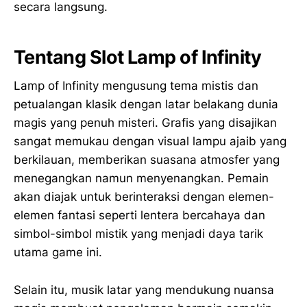
secara langsung.
Tentang Slot Lamp of Infinity
Lamp of Infinity mengusung tema mistis dan
petualangan klasik dengan latar belakang dunia
magis yang penuh misteri. Grafis yang disajikan
sangat memukau dengan visual lampu ajaib yang
berkilauan, memberikan suasana atmosfer yang
menegangkan namun menyenangkan. Pemain
akan diajak untuk berinteraksi dengan elemen-
elemen fantasi seperti lentera bercahaya dan
simbol-simbol mistik yang menjadi daya tarik
utama game ini.
Selain itu, musik latar yang mendukung nuansa