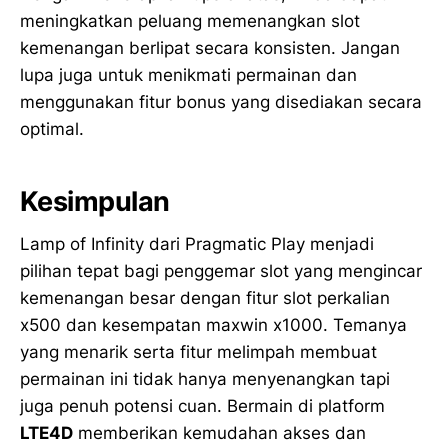
meningkatkan peluang memenangkan slot
kemenangan berlipat secara konsisten. Jangan
lupa juga untuk menikmati permainan dan
menggunakan fitur bonus yang disediakan secara
optimal.
Kesimpulan
Lamp of Infinity dari Pragmatic Play menjadi
pilihan tepat bagi penggemar slot yang mengincar
kemenangan besar dengan fitur slot perkalian
x500 dan kesempatan maxwin x1000. Temanya
yang menarik serta fitur melimpah membuat
permainan ini tidak hanya menyenangkan tapi
juga penuh potensi cuan. Bermain di platform
LTE4D
memberikan kemudahan akses dan