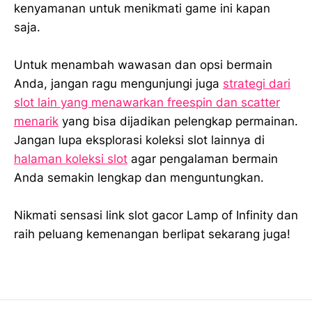
kenyamanan untuk menikmati game ini kapan
saja.
Untuk menambah wawasan dan opsi bermain
Anda, jangan ragu mengunjungi juga
strategi dari
slot lain yang menawarkan freespin dan scatter
menarik
yang bisa dijadikan pelengkap permainan.
Jangan lupa eksplorasi koleksi slot lainnya di
halaman koleksi slot
agar pengalaman bermain
Anda semakin lengkap dan menguntungkan.
Nikmati sensasi link slot gacor Lamp of Infinity dan
raih peluang kemenangan berlipat sekarang juga!