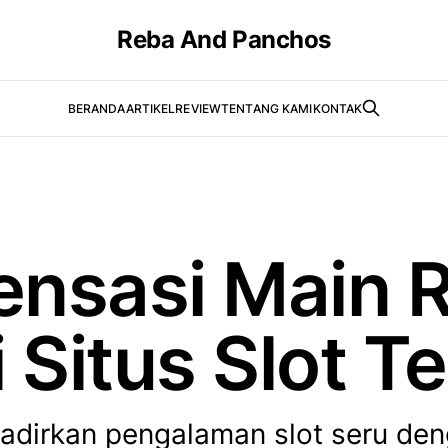
Reba And Panchos
BERANDA
ARTIKEL
REVIEW
TENTANG KAMI
KONTAK
nsasi Main R
 Situs Slot T
adirkan pengalaman slot seru de