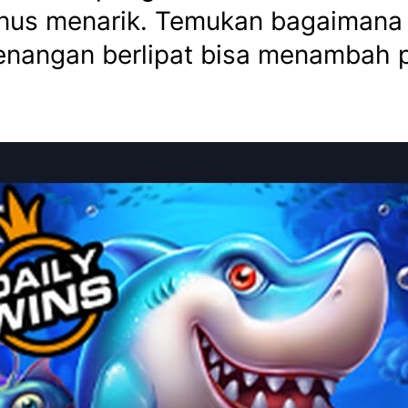
onus menarik. Temukan bagaimana 
enangan berlipat bisa menambah 