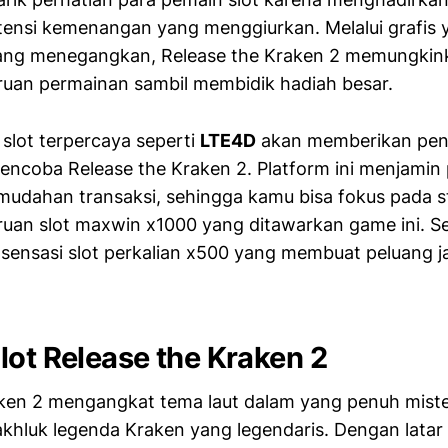
tensi kemenangan yang menggiurkan. Melalui grafi
ang menegangkan, Release the Kraken 2 memungkin
ruan permainan sambil membidik hadiah besar.
 slot terpercaya seperti
LTE4D
akan memberikan pe
mencoba Release the Kraken 2. Platform ini menjami
emudahan transaksi, sehingga kamu bisa fokus pada s
uan slot maxwin x1000 yang ditawarkan game ini. Sel
sensasi slot perkalian x500 yang membuat peluang 
lot Release the Kraken 2
aken 2 mengangkat tema laut dalam yang penuh mist
hluk legenda Kraken yang legendaris. Dengan latar 