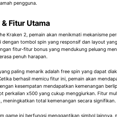
 ramah pengguna.
& Fitur Utama
the Kraken 2, pemain akan menikmati mekanisme pe
dengan tombol spin yang responsif dan layout yang 
dengan fitur-fitur bonus yang mendukung peluang m
terasa penuh harapan.
 yang paling menarik adalah free spin yang dapat diak
 Ketika berhasil memicu fitur ini, pemain akan menda
 dengan kesempatan mendapatkan kemenangan berlip
t perkalian x500 yang cukup menggiurkan. Fitur multi
n, meningkatkan total kemenangan secara signifikan.
am game ini berfungsi menggantikan simbol lainnya