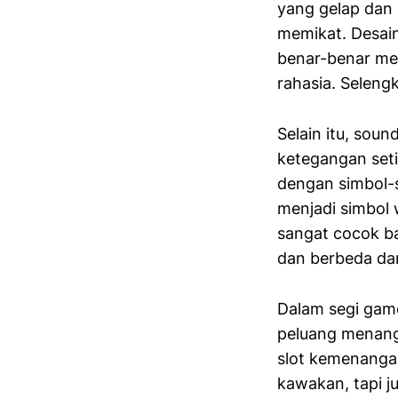
yang gelap dan
memikat. Desain
benar-benar me
rahasia. Seleng
Selain itu, so
ketegangan seti
dengan simbol-s
menjadi simbol 
sangat cocok ba
dan berbeda dar
Dalam segi gam
peluang menang
slot kemenangan
kawakan, tapi j