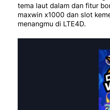
tema laut dalam dan fitur b
maxwin x1000 dan slot kem
menangmu di LTE4D.