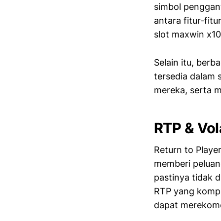
simbol penggan
antara fitur-fi
slot maxwin x10
Selain itu, berb
tersedia dalam 
mereka, serta 
RTP & Vola
Return to Playe
memberi peluan
pastinya tidak 
RTP yang kompet
dapat merekomen