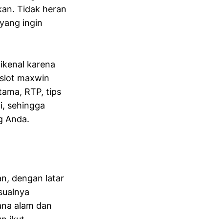
an. Tidak heran
yang ingin
ikenal karena
slot maxwin
tama, RTP, tips
i, sehingga
g Anda.
n, dengan latar
sualnya
ana alam dan