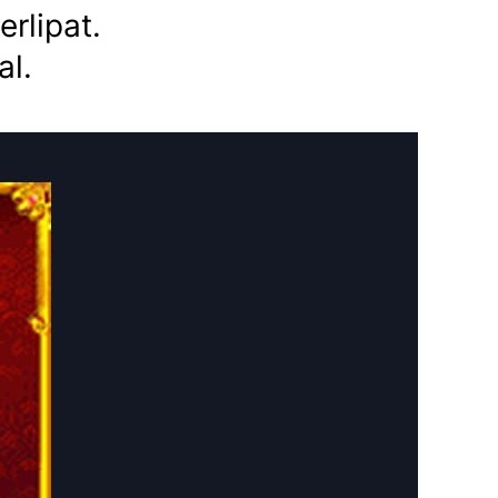
rlipat.
al.