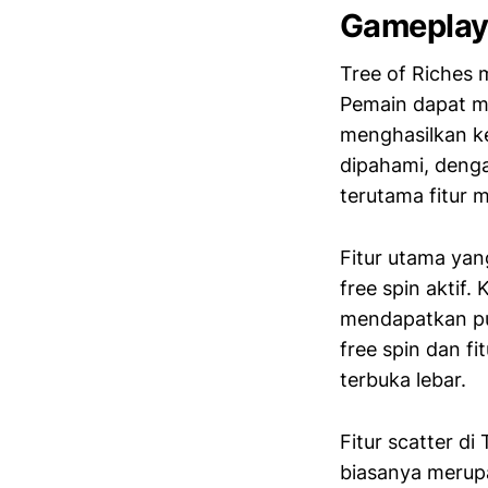
Gameplay 
Tree of Riches
Pemain dapat m
menghasilkan k
dipahami, deng
terutama fitur 
Fitur utama yan
free spin aktif.
mendapatkan put
free spin dan 
terbuka lebar.
Fitur scatter d
biasanya merupa