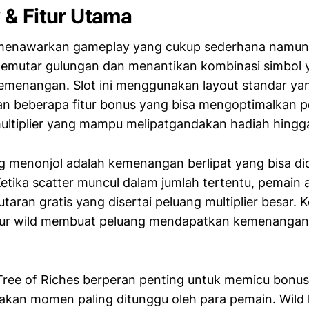
& Fitur Utama
 menawarkan gameplay yang cukup sederhana namun
emutar gulungan dan menantikan kombinasi simbol 
emenangan. Slot ini menggunakan layout standar y
an beberapa fitur bonus yang bisa mengoptimalkan 
multiplier yang mampu melipatgandakan hadiah hingg
g menonjol adalah kemenangan berlipat yang bisa di
 Ketika scatter muncul dalam jumlah tertentu, pemain
aran gratis yang disertai peluang multiplier besar. 
fitur wild membuat peluang mendapatkan kemenangan
i Tree of Riches berperan penting untuk memicu bonus
kan momen paling ditunggu oleh para pemain. Wild 