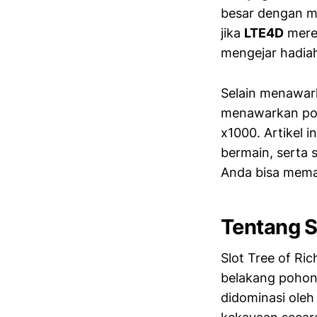
besar dengan m
jika
LTE4D
merek
mengejar hadia
Selain menawark
menawarkan po
x1000. Artikel 
bermain, serta 
Anda bisa mema
Tentang S
Slot Tree of R
belakang pohon
didominasi ole