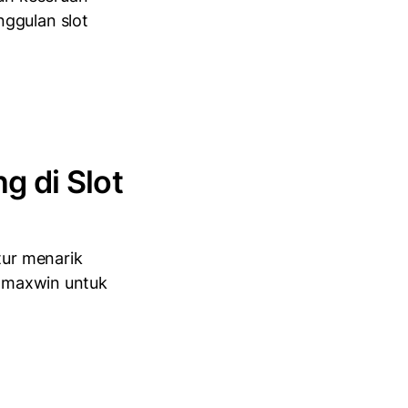
nggulan slot
g di Slot
tur menarik
la maxwin untuk