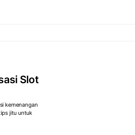
asi Slot
asi kemenangan
ps jitu untuk