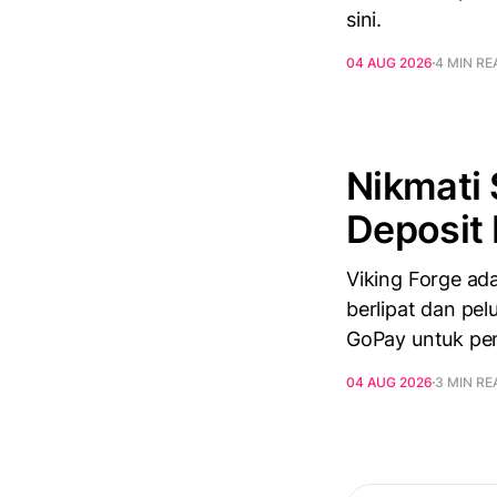
sini.
04 AUG 2026
4 MIN RE
Nikmati 
Deposit
Viking Forge ad
berlipat dan pe
GoPay untuk pen
04 AUG 2026
3 MIN RE