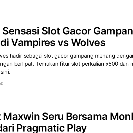
 Sensasi Slot Gacor Gampa
di Vampires vs Wolves
ves hadir sebagai slot gacor gampang menang denga
gan berlipat. Temukan fitur slot perkalian x500 dan
sini.
AD
ot Maxwin Seru Bersama Mon
dari Pragmatic Play