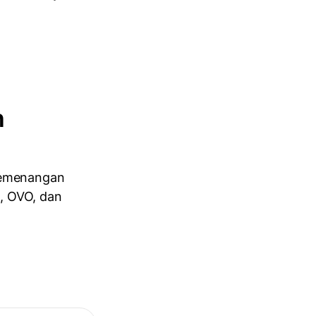
n
 kemenangan
, OVO, dan