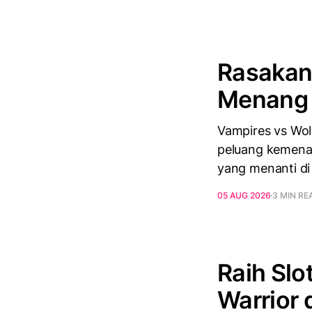
Rasakan
Menang 
Vampires vs Wol
peluang kemenan
yang menanti di 
05 AUG 2026
3 MIN RE
Raih Sl
Warrior 