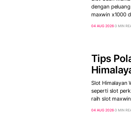
dengan peluang 
maxwin x1000 di 
04 AUG 2026
3 MIN RE
Tips Pol
Himalay
Slot Himalayan 
seperti slot per
raih slot maxw
04 AUG 2026
3 MIN RE