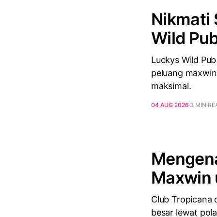
Nikmati 
Wild Pub
Luckys Wild Pub
peluang maxwin 
maksimal.
04 AUG 2026
3 MIN RE
Mengenal
Maxwin 
Club Tropicana 
besar lewat pola