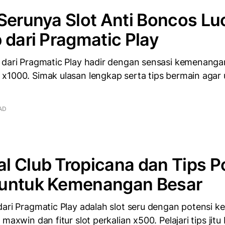
Serunya Slot Anti Boncos Lu
 dari Pragmatic Play
 dari Pragmatic Play hadir dengan sensasi kemenangan
x1000. Simak ulasan lengkap serta tips bermain agar
AD
 Club Tropicana dan Tips P
untuk Kemenangan Besar
dari Pragmatic Play adalah slot seru dengan potensi
 maxwin dan fitur slot perkalian x500. Pelajari tips jit