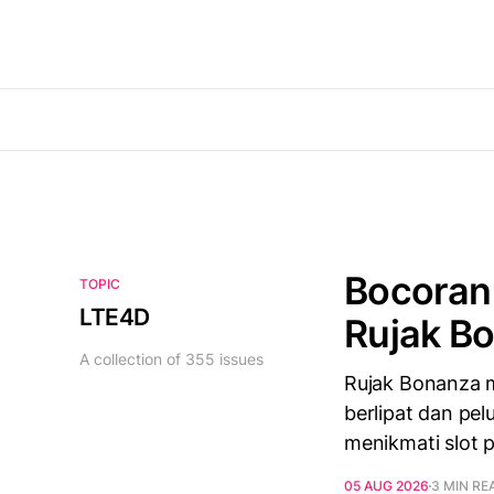
Bocoran 
TOPIC
LTE4D
Rujak Bo
A collection of 355 issues
Rujak Bonanza 
berlipat dan pel
menikmati slot p
05 AUG 2026
3 MIN RE