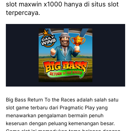
slot maxwin x1000 hanya di situs slot
terpercaya.
Big Bass Return To the Races adalah salah satu
slot game terbaru dari Pragmatic Play yang
menawarkan pengalaman bermain penuh
keseruan dengan peluang kemenangan besar.