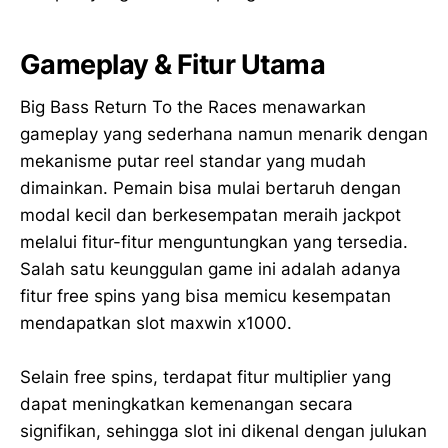
Gameplay & Fitur Utama
Big Bass Return To the Races menawarkan
gameplay yang sederhana namun menarik dengan
mekanisme putar reel standar yang mudah
dimainkan. Pemain bisa mulai bertaruh dengan
modal kecil dan berkesempatan meraih jackpot
melalui fitur-fitur menguntungkan yang tersedia.
Salah satu keunggulan game ini adalah adanya
fitur free spins yang bisa memicu kesempatan
mendapatkan slot maxwin x1000.
Selain free spins, terdapat fitur multiplier yang
dapat meningkatkan kemenangan secara
signifikan, sehingga slot ini dikenal dengan julukan