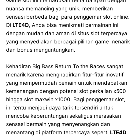
Game slot ini memadukan tema balapan dengan
nuansa memancing yang unik, memberikan
sensasi berbeda bagi para penggemar slot online.
Di
LTE4D
, Anda bisa menikmati permainan ini
dengan mudah dan aman di situs slot terpercaya
yang menyediakan berbagai pilihan game menarik
dan bonus menguntungkan.
Kehadiran Big Bass Return To the Races sangat
menarik karena menghadirkan fitur-fitur inovatif
yang mempermudah pemain untuk mendapatkan
kemenangan dengan potensi slot perkalian x500
hingga slot maxwin x1000. Bagi penggemar slot,
ini tentu menjadi daya tarik tersendiri untuk
mencoba keberuntungan sekaligus merasakan
sensasi bermain yang menyenangkan dan
menantang di platform terpercaya seperti
LTE4D
.