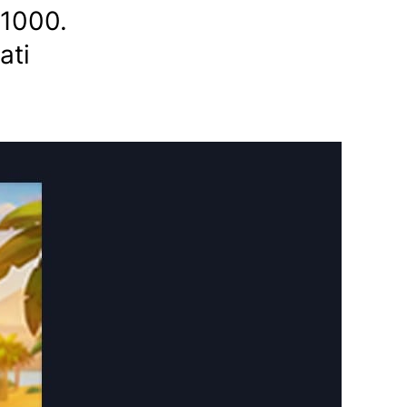
x1000.
ati