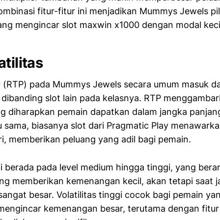
binasi fitur-fitur ini menjadikan Mummys Jewels pil
ang mengincar slot maxwin x1000 dengan modal keci
tilitas
er (RTP) pada Mummys Jewels secara umum masuk da
 dibanding slot lain pada kelasnya. RTP menggamba
g diharapkan pemain dapatkan dalam jangka panjan
alu sama, biasanya slot dari Pragmatic Play menawarka
tri, memberikan peluang yang adil bagi pemain.
 ini berada pada level medium hingga tinggi, yang bera
ering memberikan kemenangan kecil, akan tetapi saat 
sangat besar. Volatilitas tinggi cocok bagi pemain ya
engincar kemenangan besar, terutama dengan fitur 