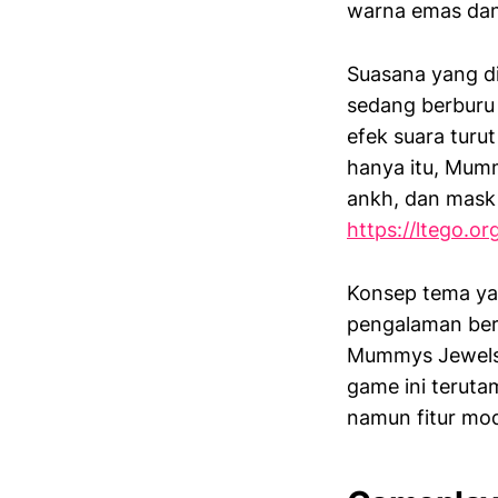
warna emas dan
Suasana yang d
sedang berburu 
efek suara tur
hanya itu, Mumm
ankh, dan mask
https://ltego.org
Konsep tema ya
pengalaman ber
Mummys Jewels d
game ini teruta
namun fitur mo