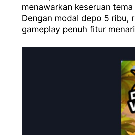
menawarkan keseruan tema 
Dengan modal depo 5 ribu, r
gameplay penuh fitur menari