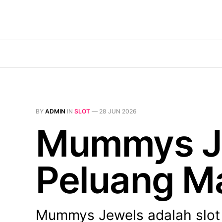
BY
ADMIN
IN
SLOT
—
28 JUN 2026
Mummys Je
Peluang M
Mummys Jewels adalah slot 