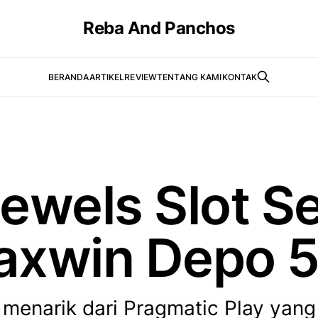
Reba And Panchos
BERANDA
ARTIKEL
REVIEW
TENTANG KAMI
KONTAK
wels Slot S
axwin Depo 5
menarik dari Pragmatic Play yang