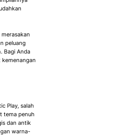
mudahkan
a merasakan
an peluang
. Bagi Anda
ot kemenangan
c Play, salah
kat tema penuh
is dan antik
engan warna-