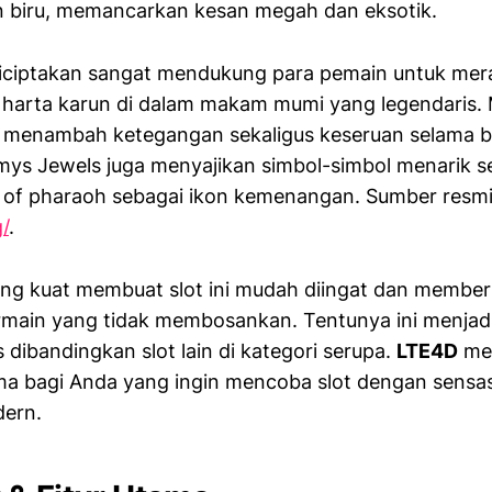
 biru, memancarkan kesan megah dan eksotik.
iciptakan sangat mendukung para pemain untuk mera
harta karun di dalam makam mumi yang legendaris. M
ut menambah ketegangan sekaligus keseruan selama b
ys Jewels juga menyajikan simbol-simbol menarik se
 of pharaoh sebagai ikon kemenangan. Sumber resmi
/
.
ng kuat membuat slot ini mudah diingat dan member
main yang tidak membosankan. Tentunya ini menjadi 
ibandingkan slot lain di kategori serupa.
LTE4D
me
ma bagi Anda yang ingin mencoba slot dengan sensas
dern.