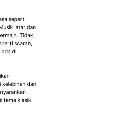
sa seperti
usik latar dan
ermain. Tidak
perti scarab,
 ada di
ikan
kelebihan dari
nyarankan
i tema klasik