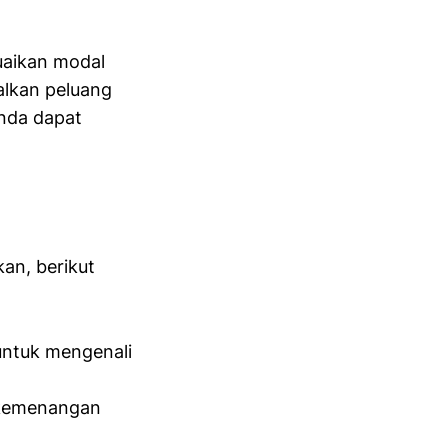
uaikan modal
alkan peluang
Anda dapat
n, berikut
 untuk mengenali
t kemenangan