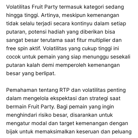
Volatilitas Fruit Party termasuk kategori sedang
hingga tinggi. Artinya, meskipun kemenangan
tidak selalu terjadi secara kontinyu dalam setiap
putaran, potensi hadiah yang diberikan bisa
sangat besar terutama saat fitur multiplier dan
free spin aktif. Volatilitas yang cukup tinggi ini
cocok untuk pemain yang siap menunggu sesekali
putaran kalah demi memperoleh kemenangan
besar yang berlipat.
Pemahaman tentang RTP dan volatilitas penting
dalam mengelola ekspektasi dan strategi saat
bermain Fruit Party. Bagi pemain yang ingin
menghindari risiko besar, disarankan untuk
mengatur modal dan target kemenangan dengan
bijak untuk memaksimalkan keseruan dan peluang