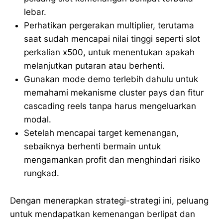
lebar.
Perhatikan pergerakan multiplier, terutama
saat sudah mencapai nilai tinggi seperti slot
perkalian x500, untuk menentukan apakah
melanjutkan putaran atau berhenti.
Gunakan mode demo terlebih dahulu untuk
memahami mekanisme cluster pays dan fitur
cascading reels tanpa harus mengeluarkan
modal.
Setelah mencapai target kemenangan,
sebaiknya berhenti bermain untuk
mengamankan profit dan menghindari risiko
rungkad.
Dengan menerapkan strategi-strategi ini, peluang
untuk mendapatkan kemenangan berlipat dan