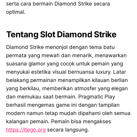
serta cara bermain Diamond Strike secara
optimal.
Tentang Slot Diamond Strike
Diamond Strike menonjol dengan tema batu
permata yang mewah dan menarik, menawarkan
suasana glamor yang cocok untuk pemain yang
menyukai estetika visual bernuansa luxury. Latar
belakang permainan menampilkan kilauan berlian
yang berkilau, memberikan atmosfer yang elegan
dan memukau saat bermain. Pragmatic Play
berhasil mengemas game ini dengan tampilan
modern namun tetap mudah dipahami oleh semua
kalangan pemain. Pemain bisa mengakses
https://ltego.org
secara langsung.