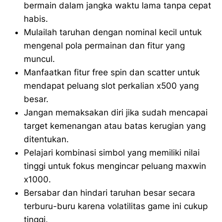
bermain dalam jangka waktu lama tanpa cepat
habis.
Mulailah taruhan dengan nominal kecil untuk
mengenal pola permainan dan fitur yang
muncul.
Manfaatkan fitur free spin dan scatter untuk
mendapat peluang slot perkalian x500 yang
besar.
Jangan memaksakan diri jika sudah mencapai
target kemenangan atau batas kerugian yang
ditentukan.
Pelajari kombinasi simbol yang memiliki nilai
tinggi untuk fokus mengincar peluang maxwin
x1000.
Bersabar dan hindari taruhan besar secara
terburu-buru karena volatilitas game ini cukup
tinggi.