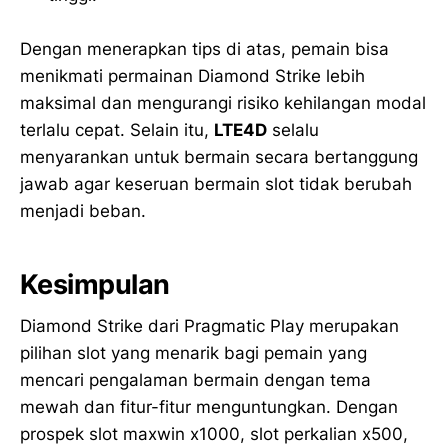
Dengan menerapkan tips di atas, pemain bisa
menikmati permainan Diamond Strike lebih
maksimal dan mengurangi risiko kehilangan modal
terlalu cepat. Selain itu,
LTE4D
selalu
menyarankan untuk bermain secara bertanggung
jawab agar keseruan bermain slot tidak berubah
menjadi beban.
Kesimpulan
Diamond Strike dari Pragmatic Play merupakan
pilihan slot yang menarik bagi pemain yang
mencari pengalaman bermain dengan tema
mewah dan fitur-fitur menguntungkan. Dengan
prospek slot maxwin x1000, slot perkalian x500,