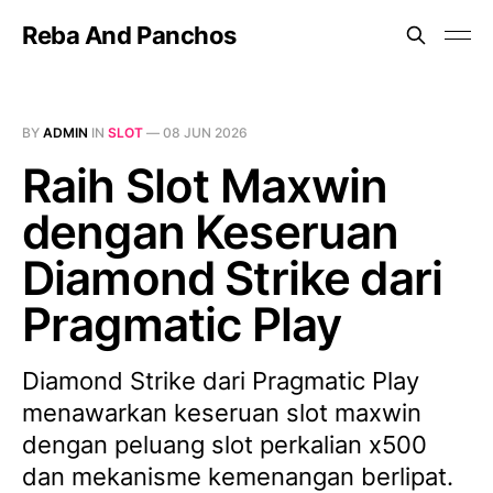
Reba And Panchos
BY
ADMIN
IN
SLOT
—
08 JUN 2026
Raih Slot Maxwin
dengan Keseruan
Diamond Strike dari
Pragmatic Play
Diamond Strike dari Pragmatic Play
menawarkan keseruan slot maxwin
dengan peluang slot perkalian x500
dan mekanisme kemenangan berlipat.