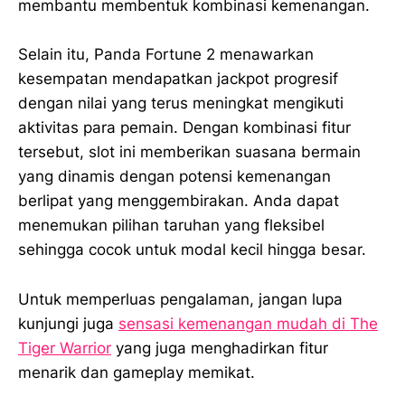
membantu membentuk kombinasi kemenangan.
Selain itu, Panda Fortune 2 menawarkan
kesempatan mendapatkan jackpot progresif
dengan nilai yang terus meningkat mengikuti
aktivitas para pemain. Dengan kombinasi fitur
tersebut, slot ini memberikan suasana bermain
yang dinamis dengan potensi kemenangan
berlipat yang menggembirakan. Anda dapat
menemukan pilihan taruhan yang fleksibel
sehingga cocok untuk modal kecil hingga besar.
Untuk memperluas pengalaman, jangan lupa
kunjungi juga
sensasi kemenangan mudah di The
Tiger Warrior
yang juga menghadirkan fitur
menarik dan gameplay memikat.