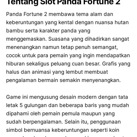
Tentang Slot Panda Fortune 2
Panda Fortune 2 membawa tema alam dan
keberuntungan yang kental dengan nuansa hutan
bambu serta karakter panda yang
menggemaskan. Suasana yang dihadirkan sangat
menenangkan namun tetap penuh semangat,
cocok untuk para pemain yang ingin mendapatkan
hiburan sekaligus peluang cuan besar. Grafis yang
halus dan animasi yang lembut membuat
pengalaman bermain semakin menyenangkan.
Game ini mengusung desain modern dengan tata
letak 5 gulungan dan beberapa baris yang mudah
dipahami oleh pemain pemula maupun yang
sudah berpengalaman. Selain itu, penggunaan
simbol bernuansa keberuntungan seperti koin