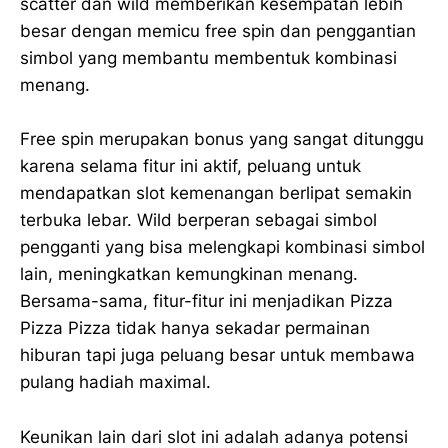
scatter dan wild memberikan kesempatan lebih
besar dengan memicu free spin dan penggantian
simbol yang membantu membentuk kombinasi
menang.
Free spin merupakan bonus yang sangat ditunggu
karena selama fitur ini aktif, peluang untuk
mendapatkan slot kemenangan berlipat semakin
terbuka lebar. Wild berperan sebagai simbol
pengganti yang bisa melengkapi kombinasi simbol
lain, meningkatkan kemungkinan menang.
Bersama-sama, fitur-fitur ini menjadikan Pizza
Pizza Pizza tidak hanya sekadar permainan
hiburan tapi juga peluang besar untuk membawa
pulang hadiah maximal.
Keunikan lain dari slot ini adalah adanya potensi