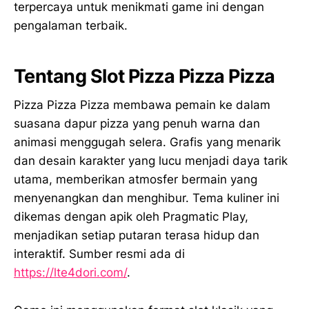
terpercaya untuk menikmati game ini dengan
pengalaman terbaik.
Tentang Slot Pizza Pizza Pizza
Pizza Pizza Pizza membawa pemain ke dalam
suasana dapur pizza yang penuh warna dan
animasi menggugah selera. Grafis yang menarik
dan desain karakter yang lucu menjadi daya tarik
utama, memberikan atmosfer bermain yang
menyenangkan dan menghibur. Tema kuliner ini
dikemas dengan apik oleh Pragmatic Play,
menjadikan setiap putaran terasa hidup dan
interaktif. Sumber resmi ada di
https://lte4dori.com/
.