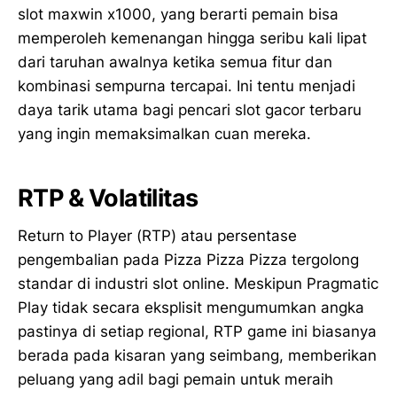
slot maxwin x1000, yang berarti pemain bisa
memperoleh kemenangan hingga seribu kali lipat
dari taruhan awalnya ketika semua fitur dan
kombinasi sempurna tercapai. Ini tentu menjadi
daya tarik utama bagi pencari slot gacor terbaru
yang ingin memaksimalkan cuan mereka.
RTP & Volatilitas
Return to Player (RTP) atau persentase
pengembalian pada Pizza Pizza Pizza tergolong
standar di industri slot online. Meskipun Pragmatic
Play tidak secara eksplisit mengumumkan angka
pastinya di setiap regional, RTP game ini biasanya
berada pada kisaran yang seimbang, memberikan
peluang yang adil bagi pemain untuk meraih