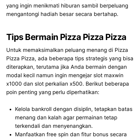
yang ingin menikmati hiburan sambil berpeluang
mengantongi hadiah besar secara bertahap.
Tips Bermain Pizza Pizza Pizza
Untuk memaksimalkan peluang menang di Pizza
Pizza Pizza, ada beberapa tips strategis yang bisa
diterapkan, terutama jika Anda bermain dengan
modal kecil namun ingin mengejar slot maxwin
x1000 dan slot perkalian x500. Berikut beberapa
poin penting yang perlu diperhatikan:
Kelola bankroll dengan disiplin, tetapkan batas
menang dan kalah agar permainan tetap
terkendali dan menyenangkan.
Manfaatkan free spin dan fitur bonus secara