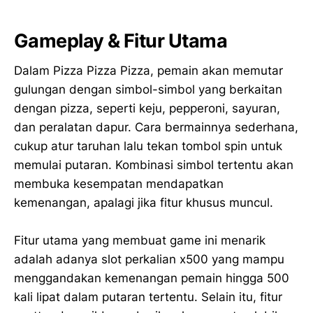
Gameplay & Fitur Utama
Dalam Pizza Pizza Pizza, pemain akan memutar
gulungan dengan simbol-simbol yang berkaitan
dengan pizza, seperti keju, pepperoni, sayuran,
dan peralatan dapur. Cara bermainnya sederhana,
cukup atur taruhan lalu tekan tombol spin untuk
memulai putaran. Kombinasi simbol tertentu akan
membuka kesempatan mendapatkan
kemenangan, apalagi jika fitur khusus muncul.
Fitur utama yang membuat game ini menarik
adalah adanya slot perkalian x500 yang mampu
menggandakan kemenangan pemain hingga 500
kali lipat dalam putaran tertentu. Selain itu, fitur