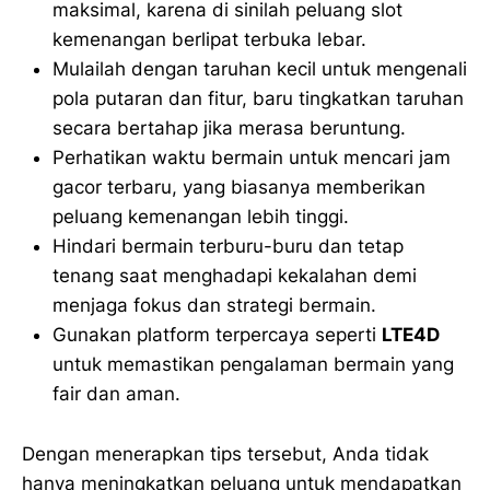
maksimal, karena di sinilah peluang slot
kemenangan berlipat terbuka lebar.
Mulailah dengan taruhan kecil untuk mengenali
pola putaran dan fitur, baru tingkatkan taruhan
secara bertahap jika merasa beruntung.
Perhatikan waktu bermain untuk mencari jam
gacor terbaru, yang biasanya memberikan
peluang kemenangan lebih tinggi.
Hindari bermain terburu-buru dan tetap
tenang saat menghadapi kekalahan demi
menjaga fokus dan strategi bermain.
Gunakan platform terpercaya seperti
LTE4D
untuk memastikan pengalaman bermain yang
fair dan aman.
Dengan menerapkan tips tersebut, Anda tidak
hanya meningkatkan peluang untuk mendapatkan