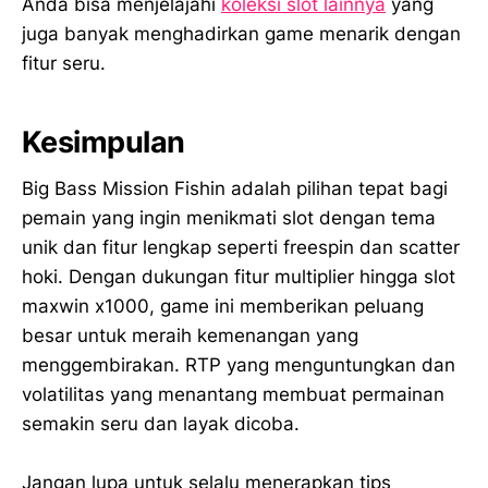
Anda bisa menjelajahi
koleksi slot lainnya
yang
juga banyak menghadirkan game menarik dengan
fitur seru.
Kesimpulan
Big Bass Mission Fishin adalah pilihan tepat bagi
pemain yang ingin menikmati slot dengan tema
unik dan fitur lengkap seperti freespin dan scatter
hoki. Dengan dukungan fitur multiplier hingga slot
maxwin x1000, game ini memberikan peluang
besar untuk meraih kemenangan yang
menggembirakan. RTP yang menguntungkan dan
volatilitas yang menantang membuat permainan
semakin seru dan layak dicoba.
Jangan lupa untuk selalu menerapkan tips