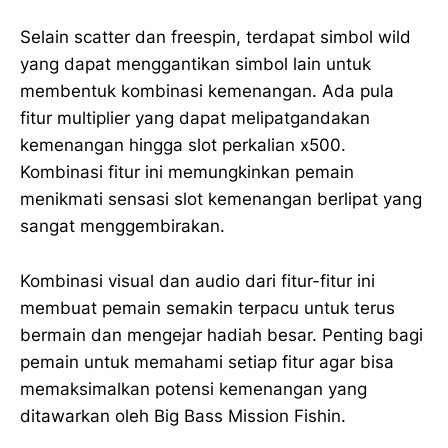
Selain scatter dan freespin, terdapat simbol wild
yang dapat menggantikan simbol lain untuk
membentuk kombinasi kemenangan. Ada pula
fitur multiplier yang dapat melipatgandakan
kemenangan hingga slot perkalian x500.
Kombinasi fitur ini memungkinkan pemain
menikmati sensasi slot kemenangan berlipat yang
sangat menggembirakan.
Kombinasi visual dan audio dari fitur-fitur ini
membuat pemain semakin terpacu untuk terus
bermain dan mengejar hadiah besar. Penting bagi
pemain untuk memahami setiap fitur agar bisa
memaksimalkan potensi kemenangan yang
ditawarkan oleh Big Bass Mission Fishin.