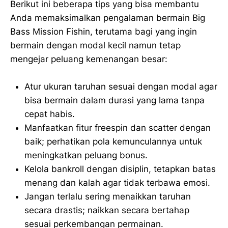
Berikut ini beberapa tips yang bisa membantu
Anda memaksimalkan pengalaman bermain Big
Bass Mission Fishin, terutama bagi yang ingin
bermain dengan modal kecil namun tetap
mengejar peluang kemenangan besar:
Atur ukuran taruhan sesuai dengan modal agar
bisa bermain dalam durasi yang lama tanpa
cepat habis.
Manfaatkan fitur freespin dan scatter dengan
baik; perhatikan pola kemunculannya untuk
meningkatkan peluang bonus.
Kelola bankroll dengan disiplin, tetapkan batas
menang dan kalah agar tidak terbawa emosi.
Jangan terlalu sering menaikkan taruhan
secara drastis; naikkan secara bertahap
sesuai perkembangan permainan.