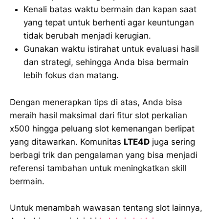
Kenali batas waktu bermain dan kapan saat
yang tepat untuk berhenti agar keuntungan
tidak berubah menjadi kerugian.
Gunakan waktu istirahat untuk evaluasi hasil
dan strategi, sehingga Anda bisa bermain
lebih fokus dan matang.
Dengan menerapkan tips di atas, Anda bisa
meraih hasil maksimal dari fitur slot perkalian
x500 hingga peluang slot kemenangan berlipat
yang ditawarkan. Komunitas
LTE4D
juga sering
berbagi trik dan pengalaman yang bisa menjadi
referensi tambahan untuk meningkatkan skill
bermain.
Untuk menambah wawasan tentang slot lainnya,