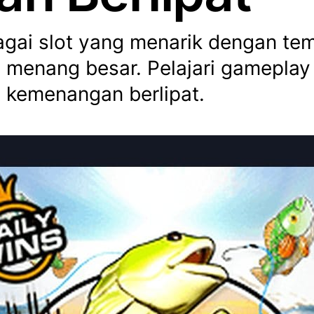
agai slot yang menarik dengan te
menang besar. Pelajari gameplay
ot kemenangan berlipat.