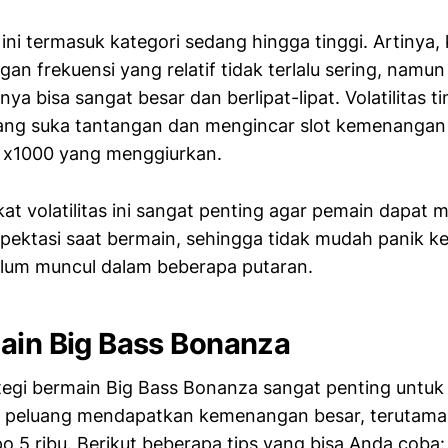
e ini termasuk kategori sedang hingga tinggi. Artiny
an frekuensi yang relatif tidak terlalu sering, namun
a bisa sangat besar dan berlipat-lipat. Volatilitas ti
ang suka tantangan dan mengincar slot kemenangan 
 x1000 yang menggiurkan.
t volatilitas ini sangat penting agar pemain dapat 
spektasi saat bermain, sehingga tidak mudah panik ke
um muncul dalam beberapa putaran.
ain Big Bass Bonanza
egi bermain Big Bass Bonanza sangat penting untuk
peluang mendapatkan kemenangan besar, terutama
po 5 ribu. Berikut beberapa tips yang bisa Anda coba: