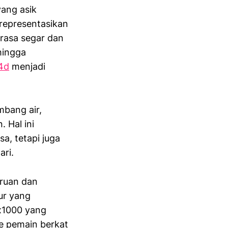
ang asik
representasikan
erasa segar dan
ehingga
e4d
menjadi
mbang air,
 Hal ini
a, tetapi juga
ari.
eruan dan
ur yang
x1000 yang
pe pemain berkat