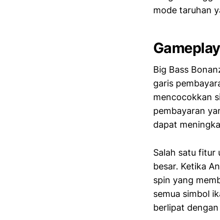
mode taruhan ya
Gameplay 
Big Bass Bonanz
garis pembayar
mencocokkan si
pembayaran yang 
dapat meningkat
Salah satu fitur
besar. Ketika A
spin yang membe
semua simbol i
berlipat dengan 