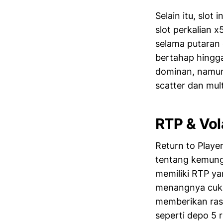
Selain itu, slot
slot perkalian
selama putaran
bertahap hingga
dominan, namun
scatter dan multi
RTP & Vola
Return to Playe
tentang kemung
memiliki RTP ya
menangnya cuku
memberikan ras
seperti depo 5 r