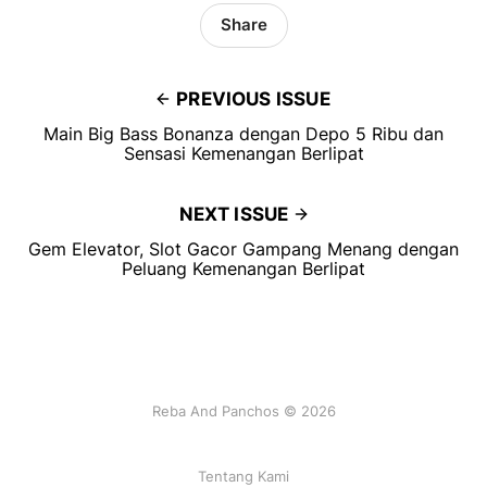
Share
PREVIOUS ISSUE
Main Big Bass Bonanza dengan Depo 5 Ribu dan
Sensasi Kemenangan Berlipat
NEXT ISSUE
Gem Elevator, Slot Gacor Gampang Menang dengan
Peluang Kemenangan Berlipat
Reba And Panchos © 2026
Tentang Kami