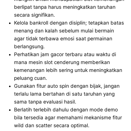
berlipat tanpa harus meningkatkan taruhan
secara signifikan.
Kelola bankroll dengan disiplin; tetapkan batas
menang dan kalah sebelum mulai bermain
agar tidak terbawa emosi saat permainan
berlangsung.
Perhatikan jam gacor terbaru atau waktu di
mana mesin slot cenderung memberikan
kemenangan lebih sering untuk meningkatkan
peluang cuan.
Gunakan fitur auto spin dengan bijak, jangan
terlalu lama bertahan di satu taruhan yang
sama tanpa evaluasi hasil.
Berlatih terlebih dahulu dengan mode demo
bila tersedia agar memahami mekanisme fitur
wild dan scatter secara optimal.