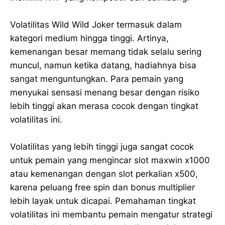
Volatilitas Wild Wild Joker termasuk dalam
kategori medium hingga tinggi. Artinya,
kemenangan besar memang tidak selalu sering
muncul, namun ketika datang, hadiahnya bisa
sangat menguntungkan. Para pemain yang
menyukai sensasi menang besar dengan risiko
lebih tinggi akan merasa cocok dengan tingkat
volatilitas ini.
Volatilitas yang lebih tinggi juga sangat cocok
untuk pemain yang mengincar slot maxwin x1000
atau kemenangan dengan slot perkalian x500,
karena peluang free spin dan bonus multiplier
lebih layak untuk dicapai. Pemahaman tingkat
volatilitas ini membantu pemain mengatur strategi