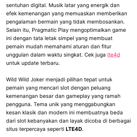
sentuhan digital. Musik latar yang energik dan
efek kemenangan yang memuaskan memberikan
pengalaman bermain yang tidak membosankan.
Selain itu, Pragmatic Play mengoptimalkan game
ini dengan tata letak simpel yang membuat
pemain mudah memahami aturan dan fitur
unggulan dalam waktu singkat. Cek juga
lte4d
untuk update terbaru.
Wild Wild Joker menjadi pilihan tepat untuk
pemain yang mencari slot dengan peluang
kemenangan besar dan gameplay yang ramah
pengguna. Tema unik yang menggabungkan
kesan klasik dan modern ini membuatnya beda
dari slot kebanyakan dan layak dicoba di berbagai
situs terpercaya seperti
LTE4D
.