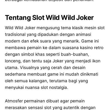
Tentang Slot Wild Wild Joker
Wild Wild Joker mengusung tema klasik mesin slot
tradisional yang dipadukan dengan animasi
modern dan efek suara yang menarik. Game ini
membawa pemain ke dalam suasana kasino retro
dengan simbol khas seperti buah-buahan,
lonceng, dan tentu saja Joker yang menjadi ikon
utama. Visualnya yang cerah dan desain
sederhana membuat game ini mudah dinikmati
oleh semua kalangan, terutama bagi yang
menyukai nuansa slot nostalgia.
Atmosfer permainan dibuat agar pemain
merasakan sensasi slot yang autentik dengan