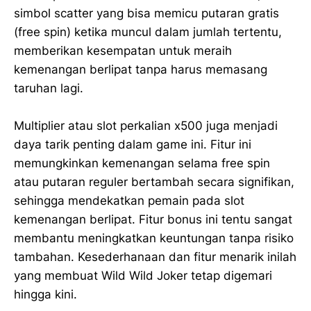
simbol scatter yang bisa memicu putaran gratis
(free spin) ketika muncul dalam jumlah tertentu,
memberikan kesempatan untuk meraih
kemenangan berlipat tanpa harus memasang
taruhan lagi.
Multiplier atau slot perkalian x500 juga menjadi
daya tarik penting dalam game ini. Fitur ini
memungkinkan kemenangan selama free spin
atau putaran reguler bertambah secara signifikan,
sehingga mendekatkan pemain pada slot
kemenangan berlipat. Fitur bonus ini tentu sangat
membantu meningkatkan keuntungan tanpa risiko
tambahan. Kesederhanaan dan fitur menarik inilah
yang membuat Wild Wild Joker tetap digemari
hingga kini.